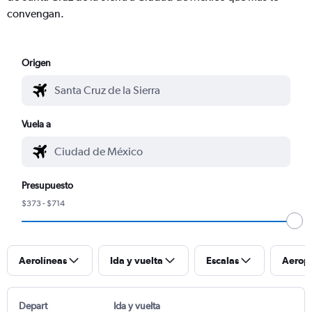
convengan.
Origen
Vuela a
Presupuesto
$373 - $714
Aerolíneas
Ida y vuelta
Escalas
Aerop
Depart
Ida y vuelta