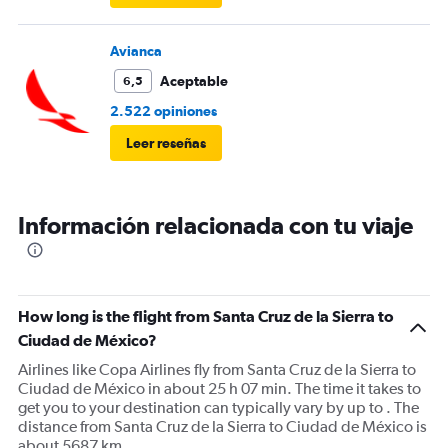
Avianca
Aceptable
6,5
2.522 opiniones
Leer reseñas
Información relacionada con tu viaje
How long is the flight from Santa Cruz de la Sierra to
Ciudad de México?
Airlines like Copa Airlines fly from Santa Cruz de la Sierra to
Ciudad de México in about 25 h 07 min. The time it takes to
get you to your destination can typically vary by up to . The
distance from Santa Cruz de la Sierra to Ciudad de México is
about 5687 km.