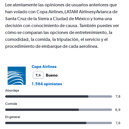
Lee atentamente las opiniones de usuarios anteriores que
han volado con Copa Airlines,LATAM AirlinesyAvianca de
Santa Cruz de la Sierra a Ciudad de México y toma una
decisión con conocimiento de causa. También puedes ver
cómo se comparan las opciones de entretenimiento, la
comodidad, la comida, la tripulación, el servicio y el
procedimiento de embarque de cada aerolínea.
Copa Airlines
Bueno
7,6
1.564 opiniones
Abordaje
7,8
Comida
6,9
En general
7,6