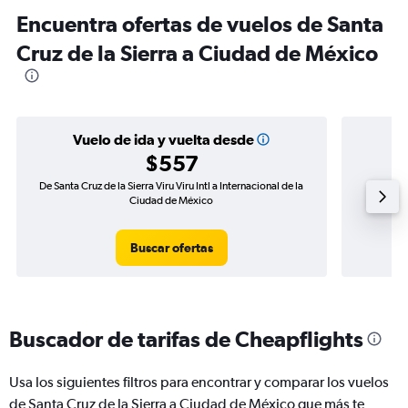
Encuentra ofertas de vuelos de Santa
Cruz de la Sierra a Ciudad de México
Vuelo de ida y vuelta desde
$557
De Santa Cruz de la Sierra Viru Viru Intl a Internacional de la
Vuelo d
Ciudad de México
Buscar ofertas
Buscador de tarifas de Cheapflights
Usa los siguientes filtros para encontrar y comparar los vuelos
de Santa Cruz de la Sierra a Ciudad de México que más te