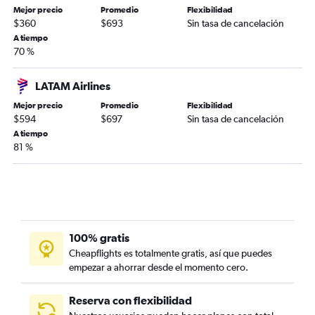
Mejor precio
Promedio
Flexibilidad
$360
$693
Sin tasa de cancelación
A tiempo
70 %
LATAM Airlines
Mejor precio
Promedio
Flexibilidad
$594
$697
Sin tasa de cancelación
A tiempo
81 %
100% gratis
Cheapflights es totalmente gratis, así que puedes
empezar a ahorrar desde el momento cero.
Reserva con flexibilidad