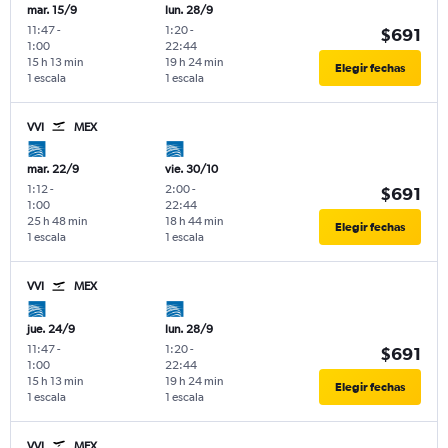
mar. 15/9
lun. 28/9
11:47
-
1:20
-
$691
1:00
22:44
15 h 13 min
19 h 24 min
Elegir fechas
1 escala
1 escala
VVI
MEX
mar. 22/9
vie. 30/10
1:12
-
2:00
-
$691
1:00
22:44
25 h 48 min
18 h 44 min
Elegir fechas
1 escala
1 escala
VVI
MEX
jue. 24/9
lun. 28/9
11:47
-
1:20
-
$691
1:00
22:44
15 h 13 min
19 h 24 min
Elegir fechas
1 escala
1 escala
VVI
MEX