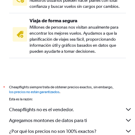
Nuestros usuarios pueden hacer planes con total
confianza y buscar vuelos sin cargos por cambios.
Viaja de forma segura
Millones de personas nos visitan anualmente para
encontrar los mejores vuelos. Ayudamos a que la
planificación de viajes sea fácil, proporcionando
información útil y gráficos basados en datos que
pueden ayudarte a tomar decisiones.
Cheapflights siempre trata de obtener precios exactos, sin embargo,
*
los precios no están garantizados
.
Esta es la razón:
Cheapflights no es el vendedor.
Agregamos montones de datos para ti
¿Por qué los precios no son 100% exactos?