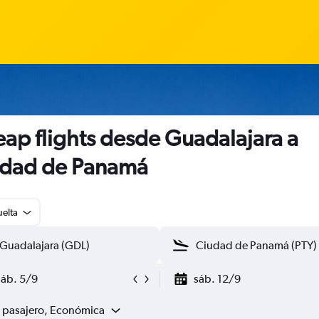
ap flights desde Guadalajara a
dad de Panamá
uelta
sáb. 5/9
sáb. 12/9
1 pasajero, Económica