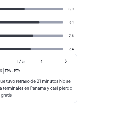
6,9
8,1
7,6
7,4
1
/
5
26
TPA
-
PTY
ue tuvo retraso de 21 minutos No se
a terminales en Panama y casi pierdo
 gratis