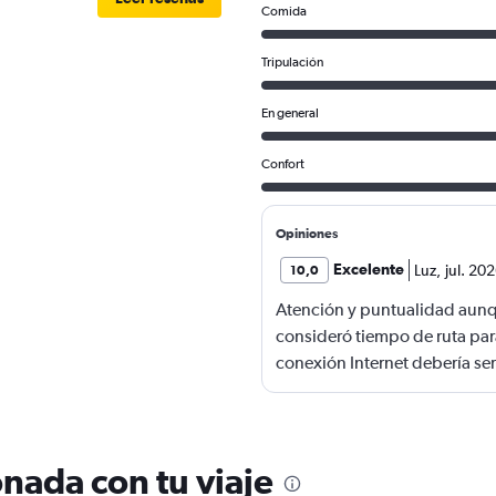
Comida
Tripulación
En general
Confort
Opiniones
Excelente
Luz
,
jul. 20
10,0
Atención y puntualidad aunq
consideró tiempo de ruta par
conexión Internet debería ser
nada con tu viaje