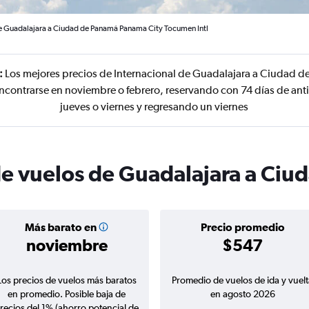
de Guadalajara a Ciudad de Panamá Panama City Tocumen Intl
:
Los mejores precios de Internacional de Guadalajara a Ciudad 
ncontrarse en noviembre o febrero, reservando con 74 días de ant
jueves o viernes y regresando un viernes
de vuelos de Guadalajara a Ci
Más barato en
Precio promedio
noviembre
$547
Los precios de vuelos más baratos
Promedio de vuelos de ida y vuelt
en promedio. Posible baja de
en agosto 2026
recios del 1% (ahorro potencial de