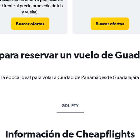
9 frente al precio promedio de ida
y vuelta).
Buscar ofertas
Buscar ofertas
ara reservar un vuelo de Guad
e la época ideal para volar a Ciudad de Panamádesde Guadalajara 
GDL-PTY
Información de Cheapflights