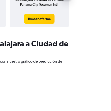
Panama City Tocumen Intl.
Tocumen Intl
Buscar ofertas
Buscar ofert
alajara a Ciudad de
con nuestro gráfico de predicción de