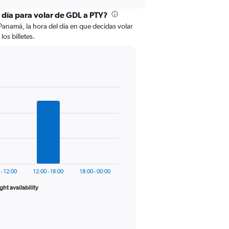
l día para volar de GDL a PTY?
Panamá, la hora del día en que decidas volar
los billetes.
 - 12:00
12:00 - 18:00
18:00 - 00:00
ight availability