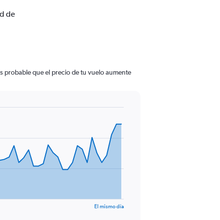
ad de
Es probable que el precio de tu vuelo aumente
El mismo día