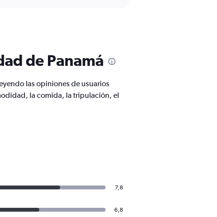
udad de Panamá
eyendo las opiniones de usuarios
odidad, la comida, la tripulación, el
7,8
6,8