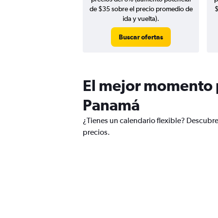
de $35 sobre el precio promedio de
$
ida y vuelta).
Buscar ofertas
El mejor momento p
Panamá
¿Tienes un calendario flexible? Descubr
precios.