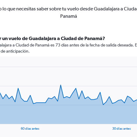
 lo que necesitas saber sobre tu vuelo desde Guadalajara a Ciud
Panamá
r un vuelo de Guadalajara a Ciudad de Panamá?
ajara a Ciudad de Panamá es 73 días antes de la fecha de salida deseada. 
de anticipación.
60 días antes
30 días antes