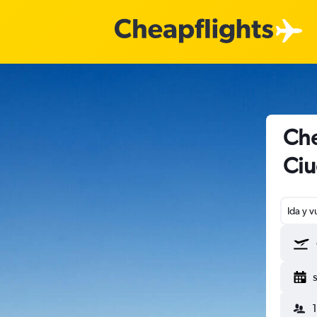
Che
Ciu
Ida y v