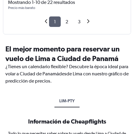
Mostrando 1-10 de 22 resultados
Precio más barato
1
2
3
El mejor momento para reservar un
vuelo de Lima a Ciudad de Panamá
¿Tienes un calendario flexible? Descubre la época ideal para
volar a Ciudad de Panamádesde Lima con nuestro gráfico de
predicción de precios.
LIM-PTY
Información de Cheapflights
Todo lo que necesitas saber sobre tu vuelo desde Lima a Ciudad de