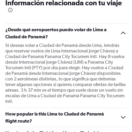
Información relacionada con tu viaje
¿Desde qué aeropuertos puedo volar de Lima a
Ciudad de Panamá?
Si deseas volar a Ciudad de Panamá desde Lima, tendrás
que reservar vuelos de Lima Internacional Jorge Chávez a
Ciudad de Panamá Panama City Tocumen Intl. Hay 8 vuelos
desde Internacional Jorge Chávez (LIM) a Panama City
Tocumen Intl (PTY) por día para elegir. Hay vuelos a Ciudad
de Panamá desde Internacional Jorge Chávez disponibles
con 2 aerolíneas distintas, lo que significa que deberías
tener algunas opciones si quieres comparar ofertas de tarifas
aéreas. 3 h 37 min es el tiempo que suele durar un vuelo sin
escalas de Lima a Ciudad de Panamá Panama City Tocumen
Intl.
How popular is this Lima to Ciudad de Panamá
flight route?