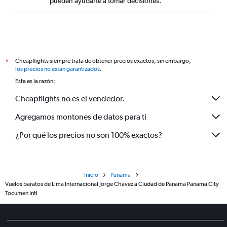
pueden ayudarte a tomar decisiones.
Cheapflights siempre trata de obtener precios exactos, sin embargo,
*
los precios no están garantizados
.
Esta es la razón:
Cheapflights no es el vendedor.
Agregamos montones de datos para ti
¿Por qué los precios no son 100% exactos?
Inicio
Panamá
Vuelos baratos de Lima Internacional Jorge Chávez a Ciudad de Panamá Panama City
Tocumen Intl