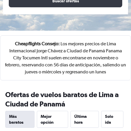
Buscar ofertas
Cheapflights Consejo:
Los mejores precios de Lima
Internacional Jorge Chávez a Ciudad de Panamá Panama
City Tocumen Intl suelen encontrarse en noviembre o
febrero, reservando con 56 días de anticipación, saliendo un
jueves o miércoles y regresando un lunes
Ofertas de vuelos baratos de Lima a
Ciudad de Panamá
Más
Mejor
Última
Solo
baratos
opción
hora
ida