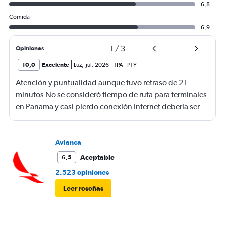
6,8
Comida
6,9
1
/
3
Opiniones
10,0
Excelente
Luz
,
jul. 2026
TPA
-
PTY
Atención y puntualidad aunque tuvo retraso de 21
minutos No se consideró tiempo de ruta para terminales
en Panama y casi pierdo conexión Internet debería ser
gratis
Avianca
Aceptable
6,5
2.523 opiniones
Leer reseñas