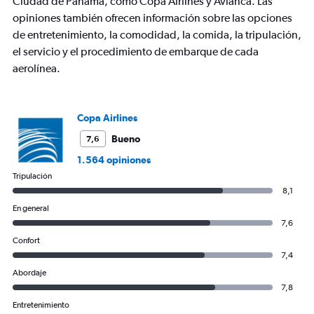
Ciudad de Panamá, como Copa Airlines y Avianca. Las
opiniones también ofrecen información sobre las opciones
de entretenimiento, la comodidad, la comida, la tripulación,
el servicio y el procedimiento de embarque de cada
aerolínea.
Copa Airlines
Bueno
7,6
1.564 opiniones
Tripulación
8,1
En general
7,6
Confort
7,4
Abordaje
7,8
Entretenimiento