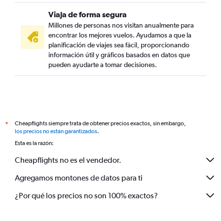
Viaja de forma segura
Millones de personas nos visitan anualmente para
encontrar los mejores vuelos. Ayudamos a que la
planificación de viajes sea fácil, proporcionando
información útil y gráficos basados en datos que
pueden ayudarte a tomar decisiones.
Cheapflights siempre trata de obtener precios exactos, sin embargo,
*
los precios no están garantizados
.
Esta es la razón:
Cheapflights no es el vendedor.
Agregamos montones de datos para ti
¿Por qué los precios no son 100% exactos?