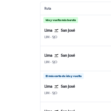
Ruta
Ida y vuelta más barata
Lima
San José
LIM
-
SJO
Lima
San José
LIM
-
SJO
El más corto de ida y vuelta
Lima
San José
LIM
-
SJO