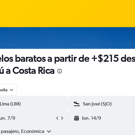
los baratos a partir de +$215 de
ú a Costa Rica
uelta
lun. 7/9
lun. 14/9
1 pasajero, Económica