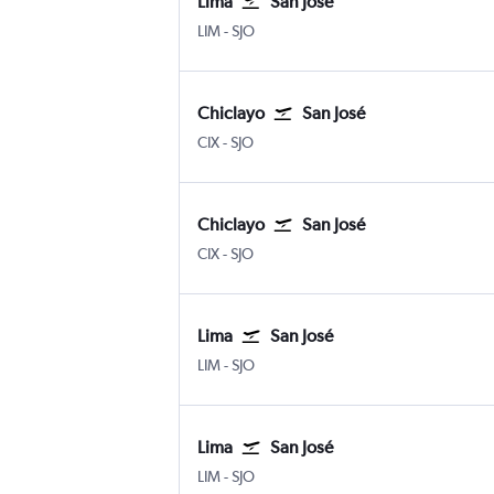
Lima
San José
LIM
-
SJO
Chiclayo
San José
CIX
-
SJO
Chiclayo
San José
CIX
-
SJO
Lima
San José
LIM
-
SJO
Lima
San José
LIM
-
SJO