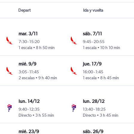
Depart
Ida y vuelta
mar. 3/11
sáb. 7/11
7:30
-
15:20
9:45
-
20:55
1 escala
8 h 50 min
1 escala
10 h 10 min
mié. 9/9
jue. 17/9
3:05
-
11:45
16:00
-
1:45
2 escalas
9 h 40 min
1 escala
8 h 45 min
lun. 14/12
lun. 28/12
9:40
-
12:35
13:40
-
18:25
Directo
3 h 55 min
Directo
3 h 45 min
mié. 23/9
sáb. 26/9