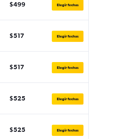
$499
Elegir fechas
$517
Elegir fechas
$517
Elegir fechas
$525
Elegir fechas
$525
Elegir fechas