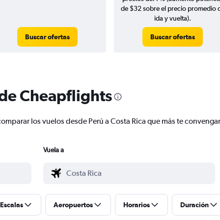
de $32 sobre el precio promedio 
ida y vuelta).
Buscar ofertas
Buscar ofertas
 de Cheapflights
 y comparar los vuelos desde Perú a Costa Rica que más te convenga
Vuela a
Escalas
Aeropuertos
Horarios
Duración