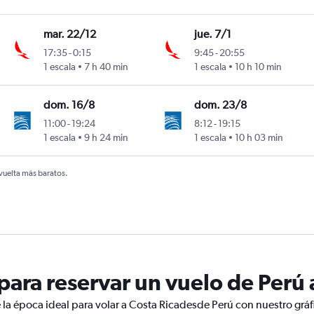
mar. 22/12
jue. 7/1
17:35
-
0:15
9:45
-
20:55
1 escala
7 h 40 min
1 escala
10 h 10 min
dom. 16/8
dom. 23/8
11:00
-
19:24
8:12
-
19:15
1 escala
9 h 24 min
1 escala
10 h 03 min
 vuelta más baratos.
ara reservar un vuelo de Perú 
 la época ideal para volar a Costa Ricadesde Perú con nuestro gráf