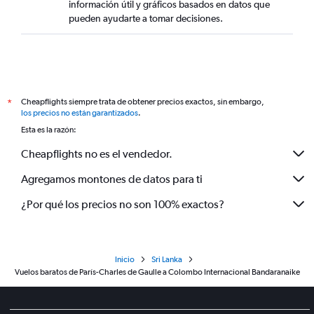
información útil y gráficos basados en datos que
pueden ayudarte a tomar decisiones.
Cheapflights siempre trata de obtener precios exactos, sin embargo,
*
los precios no están garantizados
.
Esta es la razón:
Cheapflights no es el vendedor.
Agregamos montones de datos para ti
¿Por qué los precios no son 100% exactos?
Inicio
Sri Lanka
Vuelos baratos de París-Charles de Gaulle a Colombo Internacional Bandaranaike