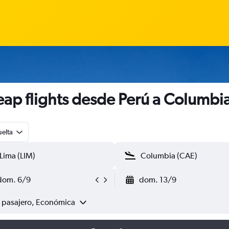
ap flights desde Perú a Columbi
uelta
dom. 6/9
dom. 13/9
1 pasajero, Económica