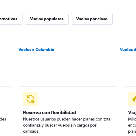
ernativas
Vuelos populares
Vuelos por clase
Vuelos a Columbia
Vuelos 
Reserva con flexibilidad
Via
edes
Nuestros usuarios pueden hacer planes con total
Mill
confianza y buscar vuelos sin cargos por
enco
cambios.
plan