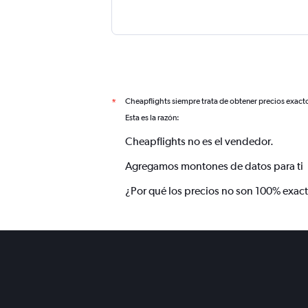
Cheapflights siempre trata de obtener precios exact
*
Esta es la razón:
Cheapflights no es el vendedor.
Agregamos montones de datos para ti
¿Por qué los precios no son 100% exac