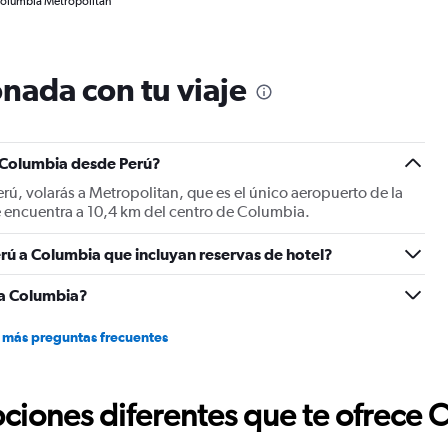
 Columbia Metropolitan
nada con tu viaje
a Columbia desde Perú?
rú, volarás a Metropolitan, que es el único aeropuerto de la
 encuentra a 10,4 km del centro de Columbia.
rú a Columbia que incluyan reservas de hotel?
 a Columbia?
 más preguntas frecuentes
ciones diferentes que te ofrece 