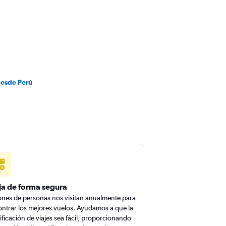
desde Perú
ja de forma segura
ones de personas nos visitan anualmente para
ntrar los mejores vuelos. Ayudamos a que la
ificación de viajes sea fácil, proporcionando