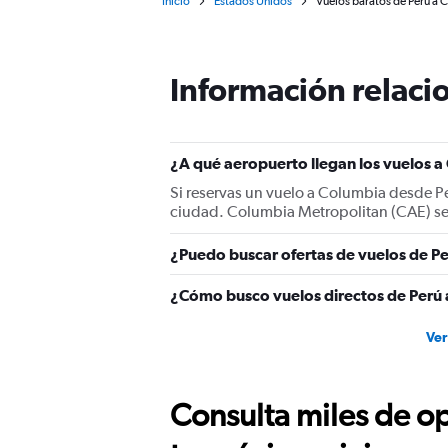
Inicio
Estados Unidos
Vuelos baratos de Perú a
Información relacio
¿A qué aeropuerto llegan los vuelos 
Si reservas un vuelo a Columbia desde Pe
ciudad. Columbia Metropolitan (CAE) se
¿Puedo buscar ofertas de vuelos de Pe
¿Cómo busco vuelos directos de Perú
Ver
Consulta miles de op