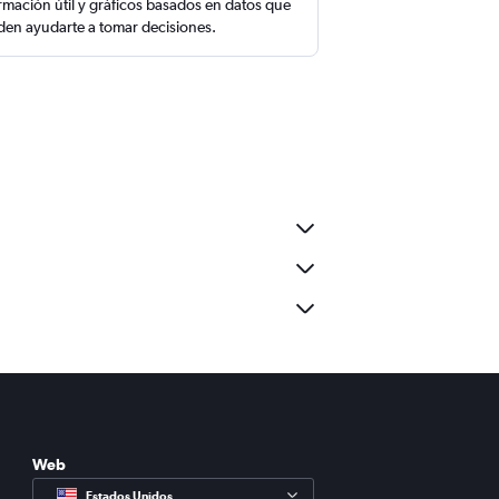
rmación útil y gráficos basados en datos que
en ayudarte a tomar decisiones.
Web
Estados Unidos