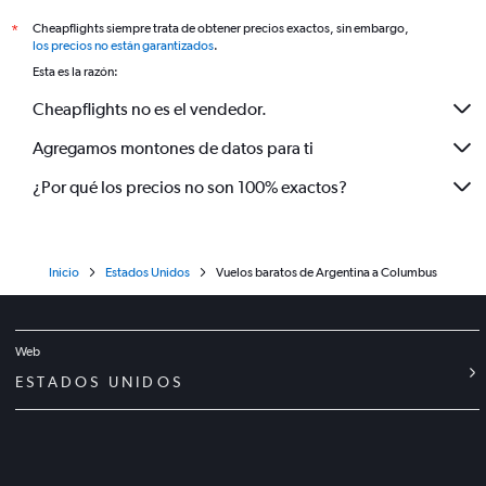
Cheapflights siempre trata de obtener precios exactos, sin embargo,
*
los precios no están garantizados
.
Esta es la razón:
Cheapflights no es el vendedor.
Agregamos montones de datos para ti
¿Por qué los precios no son 100% exactos?
Inicio
Estados Unidos
Vuelos baratos de Argentina a Columbus
Web
ESTADOS UNIDOS