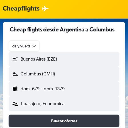
Cheap flights desde Argentina a Columbus
Ida y vuelta
Buenos Aires (EZE)
Columbus (CMH)
dom. 6/9
-
dom. 13/9
1 pasajero, Económica
Buscar ofertas