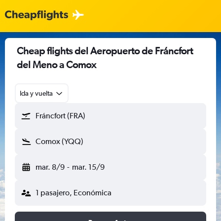
Cheap flights del Aeropuerto de Fráncfort
del Meno a Comox
Ida y vuelta
Fráncfort (FRA)
Comox (YQQ)
mar. 8/9
-
mar. 15/9
1 pasajero, Económica