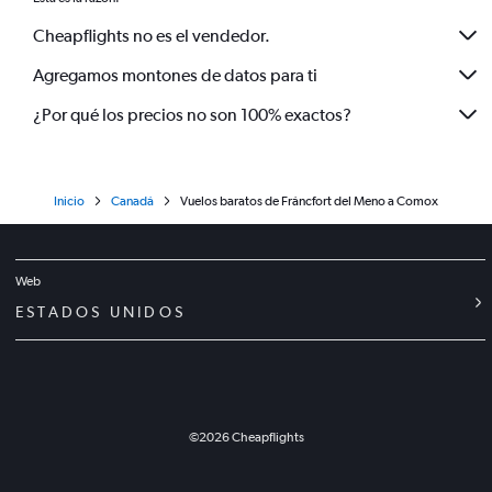
Cheapflights no es el vendedor.
Agregamos montones de datos para ti
¿Por qué los precios no son 100% exactos?
Inicio
Canadá
Vuelos baratos de Fráncfort del Meno a Comox
Web
ESTADOS UNIDOS
©
2026
Cheapflights