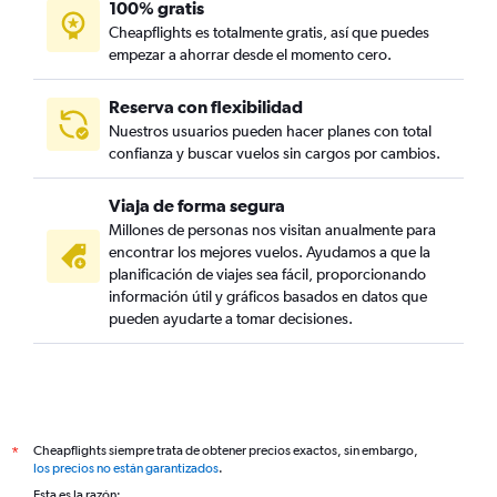
100% gratis
Cheapflights es totalmente gratis, así que puedes
empezar a ahorrar desde el momento cero.
Reserva con flexibilidad
Nuestros usuarios pueden hacer planes con total
confianza y buscar vuelos sin cargos por cambios.
Viaja de forma segura
Millones de personas nos visitan anualmente para
encontrar los mejores vuelos. Ayudamos a que la
planificación de viajes sea fácil, proporcionando
información útil y gráficos basados en datos que
pueden ayudarte a tomar decisiones.
Cheapflights siempre trata de obtener precios exactos, sin embargo,
*
los precios no están garantizados
.
Esta es la razón: