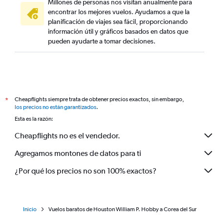
Millones de personas nos visitan anualmente para
encontrar los mejores vuelos. Ayudamos a que la
planificación de viajes sea fácil, proporcionando
información útil y gráficos basados en datos que
pueden ayudarte a tomar decisiones.
Cheapflights siempre trata de obtener precios exactos, sin embargo,
*
los precios no están garantizados
.
Esta es la razón:
Cheapflights no es el vendedor.
Agregamos montones de datos para ti
¿Por qué los precios no son 100% exactos?
Inicio
Vuelos baratos de Houston William P. Hobby a Corea del Sur