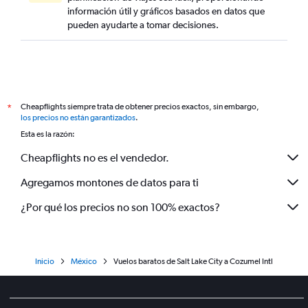
información útil y gráficos basados en datos que
pueden ayudarte a tomar decisiones.
Cheapflights siempre trata de obtener precios exactos, sin embargo,
*
los precios no están garantizados
.
Esta es la razón:
Cheapflights no es el vendedor.
Agregamos montones de datos para ti
¿Por qué los precios no son 100% exactos?
Inicio
México
Vuelos baratos de Salt Lake City a Cozumel Intl