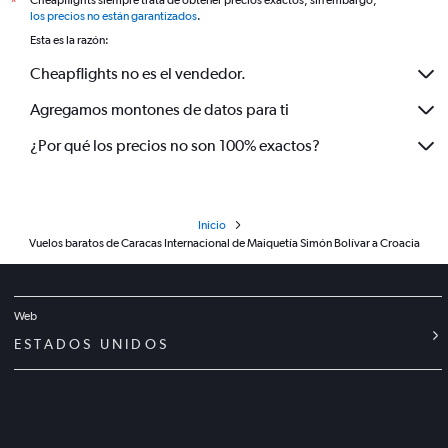
*
los precios no están garantizados
.
Esta es la razón:
Cheapflights no es el vendedor.
Agregamos montones de datos para ti
¿Por qué los precios no son 100% exactos?
Inicio
Vuelos baratos de Caracas Internacional de Maiquetía Simón Bolívar a Croacia
Web
ESTADOS UNIDOS