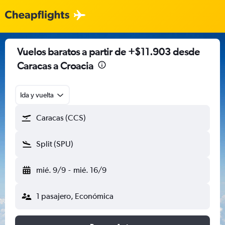
Vuelos baratos a partir de +$11.903 desde
Caracas a Croacia
Ida y vuelta
Caracas (CCS)
Split (SPU)
mié. 9/9
-
mié. 16/9
1 pasajero, Económica