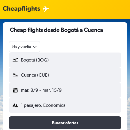
Cheap flights desde Bogotá a Cuenca
Ida y vuelta
Bogotá (BOG)
Cuenca (CUE)
mar. 8/9
-
mar. 15/9
1 pasajero, Económica
Buscar ofertas