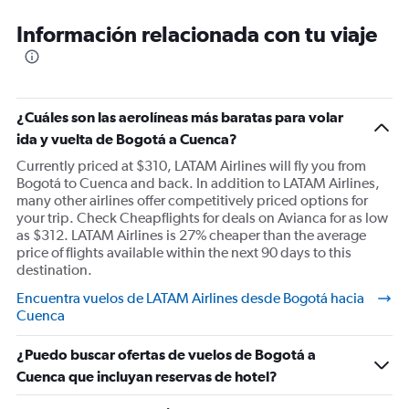
Información relacionada con tu viaje
¿Cuáles son las aerolíneas más baratas para volar
ida y vuelta de Bogotá a Cuenca?
Currently priced at $310, LATAM Airlines will fly you from
Bogotá to Cuenca and back. In addition to LATAM Airlines,
many other airlines offer competitively priced options for
your trip. Check Cheapflights for deals on Avianca for as low
as $312. LATAM Airlines is 27% cheaper than the average
price of flights available within the next 90 days to this
destination.
Encuentra vuelos de LATAM Airlines desde Bogotá hacia
Cuenca
¿Puedo buscar ofertas de vuelos de Bogotá a
Cuenca que incluyan reservas de hotel?