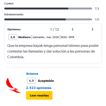
Confort
7,3
Entretenimiento
7,0
1
/
12
Opiniones
2,0
Mediocre
adonaldo
,
mar. 2026
BOG
-
MTR
Que la empresa kayak tenga personal idóneo para poder
contestar las llamadas y dar solución a las personas de
Colombia.
Avianca
Aceptable
6,5
2.523 opiniones
Leer reseñas