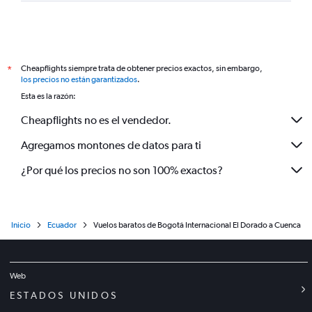
Cheapflights siempre trata de obtener precios exactos, sin embargo,
*
los precios no están garantizados
.
Esta es la razón:
Cheapflights no es el vendedor.
Agregamos montones de datos para ti
¿Por qué los precios no son 100% exactos?
Inicio
Ecuador
Vuelos baratos de Bogotá Internacional El Dorado a Cuenca
Web
ESTADOS UNIDOS