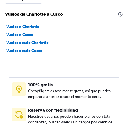
Vuelos de Charlotte a Cusco
Vuelos a Charlotte
Vuelos a Cusco
Vuelos desde Charlotte
Vuelos desde Cusco
100% gratis
Cheapflights es totalmente gratis, así que puedes
empezar a ahorrar desde el momento cero.
Reserva con flexibilidad
Nuestros usuarios pueden hacer planes con total
confianza y buscar vuelos sin cargos por cambios.