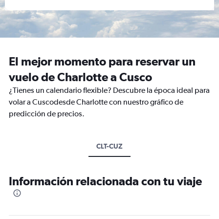
El mejor momento para reservar un
vuelo de Charlotte a Cusco
¿Tienes un calendario flexible? Descubre la época ideal para
volar a Cuscodesde Charlotte con nuestro gráfico de
predicción de precios.
CLT-CUZ
Información relacionada con tu viaje