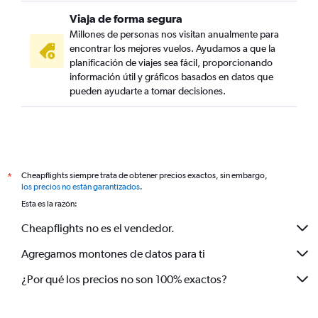
Viaja de forma segura
Millones de personas nos visitan anualmente para
encontrar los mejores vuelos. Ayudamos a que la
planificación de viajes sea fácil, proporcionando
información útil y gráficos basados en datos que
pueden ayudarte a tomar decisiones.
Cheapflights siempre trata de obtener precios exactos, sin embargo,
*
los precios no están garantizados
.
Esta es la razón:
Cheapflights no es el vendedor.
Agregamos montones de datos para ti
¿Por qué los precios no son 100% exactos?