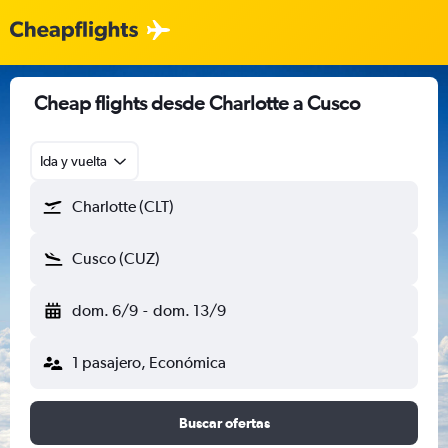
Cheap flights desde Charlotte a Cusco
Ida y vuelta
Charlotte (CLT)
Cusco (CUZ)
dom. 6/9
-
dom. 13/9
1 pasajero, Económica
Buscar ofertas