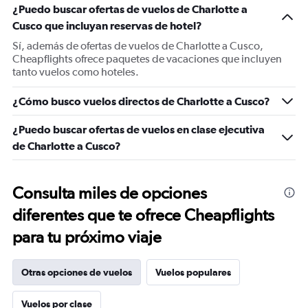
¿Puedo buscar ofertas de vuelos de Charlotte a
Cusco que incluyan reservas de hotel?
Sí, además de ofertas de vuelos de Charlotte a Cusco,
Cheapflights ofrece paquetes de vacaciones que incluyen
tanto vuelos como hoteles.
¿Cómo busco vuelos directos de Charlotte a Cusco?
¿Puedo buscar ofertas de vuelos en clase ejecutiva
de Charlotte a Cusco?
Consulta miles de opciones
diferentes que te ofrece Cheapflights
para tu próximo viaje
Otras opciones de vuelos
Vuelos populares
Vuelos por clase