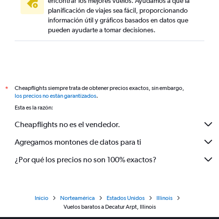
encontrar los mejores vuelos. Ayudamos a que la
planificación de viajes sea fácil, proporcionando
información útil y gráficos basados en datos que
pueden ayudarte a tomar decisiones.
Cheapflights siempre trata de obtener precios exactos, sin embargo,
*
los precios no están garantizados
.
Esta es la razón:
Cheapflights no es el vendedor.
Agregamos montones de datos para ti
¿Por qué los precios no son 100% exactos?
Inicio
Norteamérica
Estados Unidos
Illinois
Vuelos baratos a Decatur Arpt, Illinois