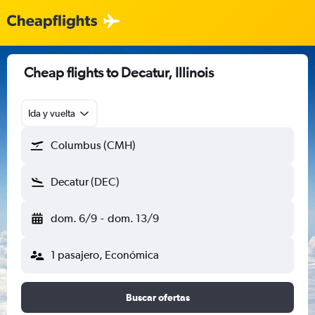
Cheap flights to Decatur, Illinois
Ida y vuelta
Columbus (CMH)
Decatur (DEC)
dom. 6/9
-
dom. 13/9
1 pasajero, Económica
Buscar ofertas