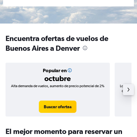
Encuentra ofertas de vuelos de
Buenos Aires a Denver
Popular en
octubre
Alta demanda de vuelos, aumento de precio potencial de 2%
Los precio
de precios
Buscar ofertas
El mejor momento para reservar un