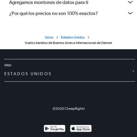
Agregamos montones de datos para ti
¿Por qué los precios no son 100% exactos?
Inicio
Estados Unidos
Vuelos baratos de Buenos Aires a Internacional de Denver
Web
ESTADOS UNIDOS
©
2026
Cheapflights