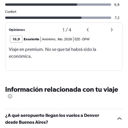
6,8
Confort
7,2
1
/
4
Opiniones
10,0
Excelente
Anónimo
,
feb. 2026
EZE
-
DFW
Viaje en premium. No se que tal habrá sido la
económica.
Información relacionada con tu viaje
¿A qué aeropuerto llegan los vuelos a Denver
desde Buenos Aires?