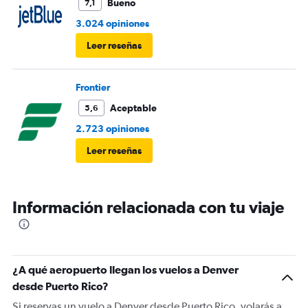
Bueno
7,1
3.024 opiniones
Leer reseñas
Frontier
Aceptable
5,6
2.723 opiniones
Leer reseñas
Información relacionada con tu viaje
¿A qué aeropuerto llegan los vuelos a Denver
desde Puerto Rico?
Si reservas un vuelo a Denver desde Puerto Rico, volarás a