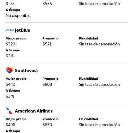
$175
$555
Sin tasa de cancelación
A tiempo
No disponible
JetBlue
Mejor precio
Promedio
Flexibilidad
$323
$521
Sin tasa de cancelación
A tiempo
62 %
Southwest
Mejor precio
Promedio
Flexibilidad
$440
$508
Sin tasa de cancelación
A tiempo
63 %
American Airlines
Mejor precio
Promedio
Flexibilidad
$496
$630
Sin tasa de cancelación
A tiempo