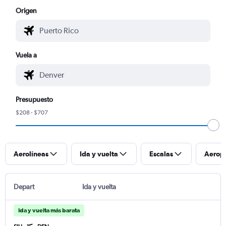
Origen
Vuela a
Presupuesto
$208 - $707
Aerolíneas
Ida y vuelta
Escalas
Aerop
Depart
Ida y vuelta
Ida y vuelta más barata