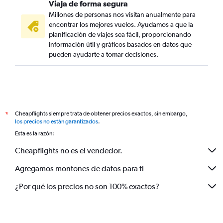
Viaja de forma segura
Millones de personas nos visitan anualmente para
encontrar los mejores vuelos. Ayudamos a que la
planificación de viajes sea fácil, proporcionando
información útil y gráficos basados en datos que
pueden ayudarte a tomar decisiones.
Cheapflights siempre trata de obtener precios exactos, sin embargo,
*
los precios no están garantizados
.
Esta es la razón:
Cheapflights no es el vendedor.
Agregamos montones de datos para ti
¿Por qué los precios no son 100% exactos?