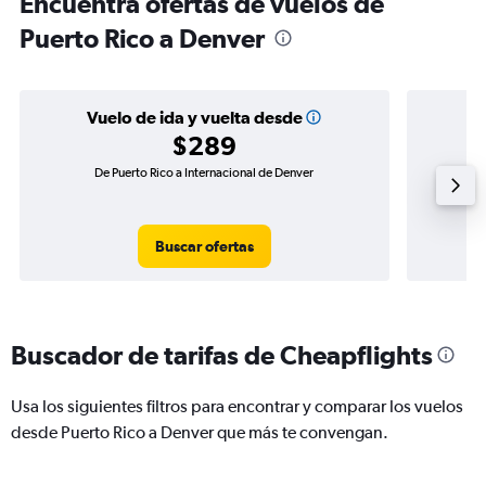
Encuentra ofertas de vuelos de
Puerto Rico a Denver
Vuelo de ida y vuelta desde
$289
De Puerto Rico a Internacional de Denver
Vuelo d
Buscar ofertas
Buscador de tarifas de Cheapflights
Usa los siguientes filtros para encontrar y comparar los vuelos
desde Puerto Rico a Denver que más te convengan.