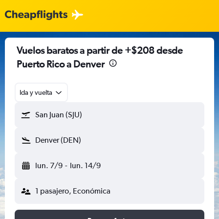
Vuelos baratos a partir de +$208 desde
Puerto Rico a Denver
Ida y vuelta
San Juan (SJU)
Denver (DEN)
lun. 7/9
-
lun. 14/9
1 pasajero, Económica