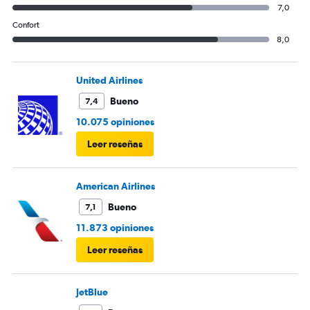
7,0
Confort
8,0
United Airlines
Bueno
7,4
10.075 opiniones
Leer reseñas
American Airlines
Bueno
7,1
11.873 opiniones
Leer reseñas
JetBlue