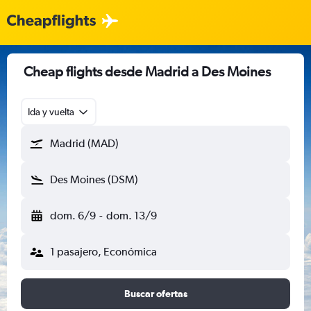
Cheap flights desde Madrid a Des Moines
Ida y vuelta
Madrid (MAD)
Des Moines (DSM)
dom. 6/9
-
dom. 13/9
1 pasajero, Económica
Buscar ofertas