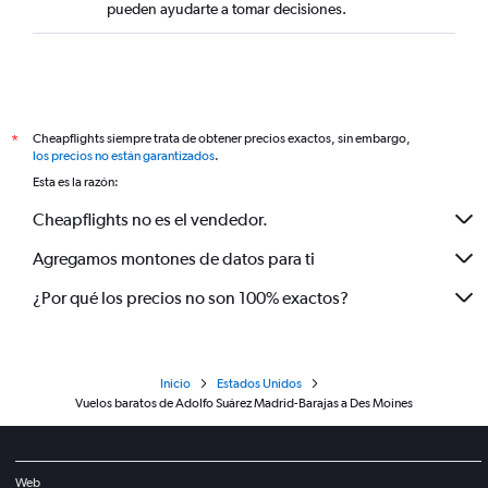
pueden ayudarte a tomar decisiones.
Cheapflights siempre trata de obtener precios exactos, sin embargo,
*
los precios no están garantizados
.
Esta es la razón:
Cheapflights no es el vendedor.
Agregamos montones de datos para ti
¿Por qué los precios no son 100% exactos?
Inicio
Estados Unidos
Vuelos baratos de Adolfo Suárez Madrid-Barajas a Des Moines
Web