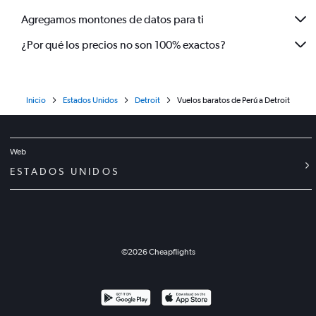
Agregamos montones de datos para ti
¿Por qué los precios no son 100% exactos?
Inicio
Estados Unidos
Detroit
Vuelos baratos de Perú a Detroit
Web
ESTADOS UNIDOS
©
2026
Cheapflights