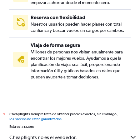
empezar a ahorrar desde el momento cero.
Reserva con flexibilidad
Nuestros usuarios pueden hacer planes con total
confianza y buscar vuelos sin cargos por cambios.
Viaja de forma segura
Millones de personas nos visitan anualmente para
encontrar los mejores vuelos. Ayudamos a que la
planificación de viajes sea fácil, proporcionando
información útil y gráficos basados en datos que
pueden ayudarte a tomar decisiones.
Cheapflights siempre trata de obtener precios exactos, sin embargo,
*
los precios no están garantizados
.
Esta es la razón:
Cheapflights no es el vendedor.