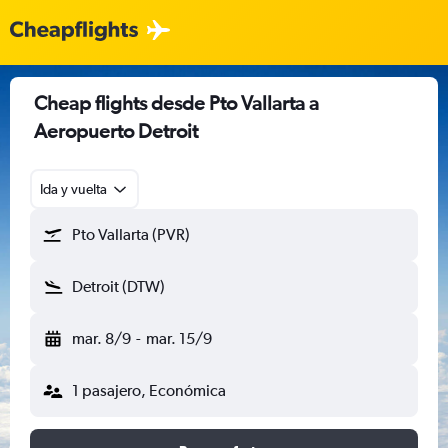
Cheap flights desde Pto Vallarta a
Aeropuerto Detroit
Ida y vuelta
Pto Vallarta (PVR)
Detroit (DTW)
mar. 8/9
-
mar. 15/9
1 pasajero, Económica