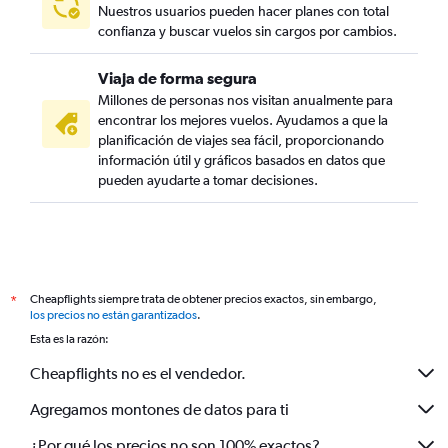
Nuestros usuarios pueden hacer planes con total
confianza y buscar vuelos sin cargos por cambios.
Viaja de forma segura
Millones de personas nos visitan anualmente para
encontrar los mejores vuelos. Ayudamos a que la
planificación de viajes sea fácil, proporcionando
información útil y gráficos basados en datos que
pueden ayudarte a tomar decisiones.
Cheapflights siempre trata de obtener precios exactos, sin embargo,
*
los precios no están garantizados
.
Esta es la razón:
Cheapflights no es el vendedor.
Agregamos montones de datos para ti
¿Por qué los precios no son 100% exactos?