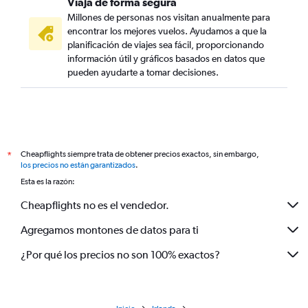
Viaja de forma segura
Millones de personas nos visitan anualmente para
encontrar los mejores vuelos. Ayudamos a que la
planificación de viajes sea fácil, proporcionando
información útil y gráficos basados en datos que
pueden ayudarte a tomar decisiones.
Cheapflights siempre trata de obtener precios exactos, sin embargo,
*
los precios no están garantizados
.
Esta es la razón:
Cheapflights no es el vendedor.
Agregamos montones de datos para ti
¿Por qué los precios no son 100% exactos?