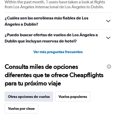
Within the past month, 1 users have taken a look at flights
Number
from Los Ángeles Internacional de Los Ángeles to Dublín.
of
flights.
¿Cuáles son las aerolíneas más fiables de Los
Range:
Ángeles a Dublín?
0
to
30.
¿Puedo buscar ofertas de vuelos de Los Ángeles a
Dublín que incluyan reservas de hotel?
Ver más preguntas frecuentes
Consulta miles de opciones
diferentes que te ofrece Cheapflights
para tu próximo viaje
Otras opciones de vuelos
Vuelos populares
Vuelos por clase