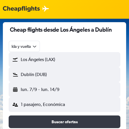
Cheap flights desde Los Ángeles a Dublín
Ida y vuelta
Los Ángeles (LAX)
Dublín (DUB)
lun. 7/9
-
lun. 14/9
1 pasajero, Económica
Buscar ofertas