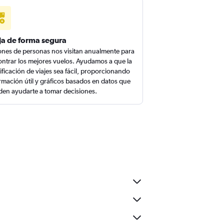
ja de forma segura
ones de personas nos visitan anualmente para
ntrar los mejores vuelos. Ayudamos a que la
ificación de viajes sea fácil, proporcionando
rmación útil y gráficos basados en datos que
en ayudarte a tomar decisiones.