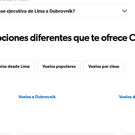
ase ejecutiva de Lima a Dubrovnik?
ciones diferentes que te ofrece 
elos desde Lima
Vuelos populares
Vuelos por clase
Vuelos a Dubrovnik
Vuelos 