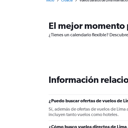
Inicio
Croacia
Vuelos baratos de Lima Internaci
El mejor momento p
¿Tienes un calendario flexible? Descubre
Información relacio
¿Puedo buscar ofertas de vuelos de Li
Sí, además de ofertas de vuelos de Lima
incluyen tanto vuelos como hoteles.
¿Cómo busco vuelos directos de Lima