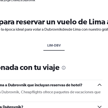
onal Jorge Chávez a Dubrovnik
ara reservar un vuelo de Lima
 la época ideal para volar a Dubrovnikdesde Lima con nuestro gráf
LIM-DBV
nada con tu viaje
ma a Dubrovnik que incluyan reservas de hotel?
 a Dubrovnik, Cheapflights ofrece paquetes de vacaciones que
 a Dubrovnik?