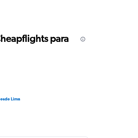
Cheapflights para
desde Lima