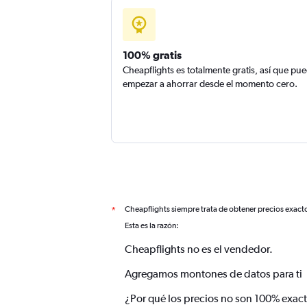
100% gratis
Cheapflights es totalmente gratis, así que pu
empezar a ahorrar desde el momento cero.
Cheapflights siempre trata de obtener precios exact
*
Esta es la razón:
Cheapflights no es el vendedor.
Agregamos montones de datos para ti
¿Por qué los precios no son 100% exac