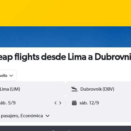
ap flights desde Lima a Dubrovn
uelta
sáb. 5/9
sáb. 12/9
1 pasajero, Económica