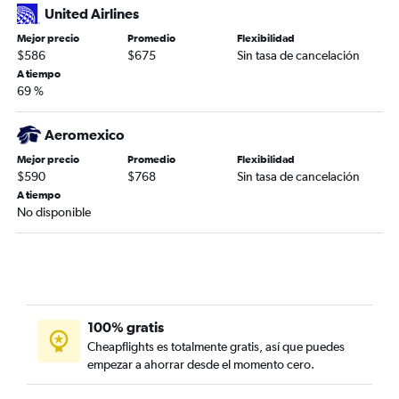
United Airlines
Mejor precio
Promedio
Flexibilidad
$586
$675
Sin tasa de cancelación
A tiempo
69 %
Aeromexico
Mejor precio
Promedio
Flexibilidad
$590
$768
Sin tasa de cancelación
A tiempo
No disponible
100% gratis
Cheapflights es totalmente gratis, así que puedes
empezar a ahorrar desde el momento cero.