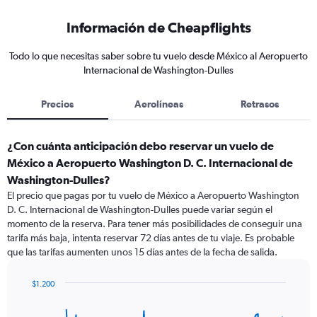
Información de Cheapflights
Todo lo que necesitas saber sobre tu vuelo desde México al Aeropuerto
Internacional de Washington-Dulles
Precios
Aerolíneas
Retrasos
¿Con cuánta anticipación debo reservar un vuelo de
México a Aeropuerto Washington D. C. Internacional de
Washington-Dulles?
El precio que pagas por tu vuelo de México a Aeropuerto Washington
D. C. Internacional de Washington-Dulles puede variar según el
momento de la reserva. Para tener más posibilidades de conseguir una
tarifa más baja, intenta reservar 72 días antes de tu viaje. Es probable
que las tarifas aumenten unos 15 días antes de la fecha de salida.
$1.200
Chart
Chart
graphic.
with