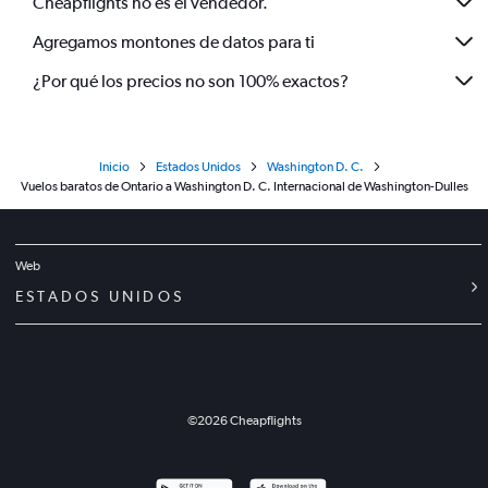
Cheapflights no es el vendedor.
Agregamos montones de datos para ti
¿Por qué los precios no son 100% exactos?
Inicio
Estados Unidos
Washington D. C.
Vuelos baratos de Ontario a Washington D. C. Internacional de Washington-Dulles
Web
ESTADOS UNIDOS
©
2026
Cheapflights