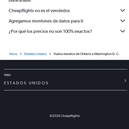
Esta es la razón:
Cheapflights no es el vendedor.
Agregamos montones de datos para ti
¿Por qué los precios no son 100% exactos?
Inicio
Estados Unidos
Vuelos baratos de Ontario a Washington D. C.
Web
ESTADOS UNIDOS
©
2026
Cheapflights