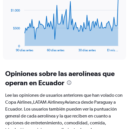
Range:
graphic.
with
0
91
$1.000
to
data
points.
120.
The
$500
chart
has
1
0
X
End
90 días antes
60 días antes
30 días antes
El mis…
of
axis
interactive
displaying
chart
categories.
Range:
Opiniones sobre las aerolíneas que
91
operan en Ecuador
categories.
The
chart
Lee las opiniones de usuarios anteriores que han volado con
has
Copa Airlines,LATAM AirlinesyAvianca desde Paraguay a
1
Ecuador. Los usuarios también pueden ver la puntuación
Y
axis
general de cada aerolínea y la que reciben en cuanto a
displaying
opciones de entretenimiento, comodidad, comida,
values.