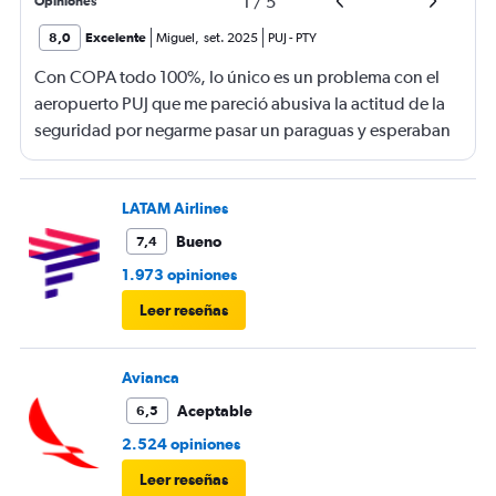
1
/
5
Opiniones
8,0
Excelente
Miguel
,
set. 2025
PUJ
-
PTY
Con COPA todo 100%, lo único es un problema con el
aeropuerto PUJ que me pareció abusiva la actitud de la
seguridad por negarme pasar un paraguas y esperaban
que lo despache en mostrador de COPA como si fuese
un equipaje. Lo más insólito es que dejaban pasar a
adultos mayores CON BASTONES. Me salía más caro
LATAM Airlines
embalar y mandar el paraguas a la bodega que el valor
Bueno
7,4
económico del artículo, y lo más loco, es que en el duty
1.973 opiniones
free venden paraguas. Hasta donde y en nombre de la
Leer reseñas
“seguridad”, caemos en el abuso y el exceso?
Avianca
Aceptable
6,5
2.524 opiniones
Leer reseñas