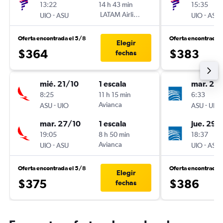
13:22
14 h 43 min
15:35
-
LATAM Airlines
-
UIO
ASU
UIO
ASU
Oferta encontrada el 5/8
Oferta encontrada 
Elegir
$364
$383
fechas
mié. 21/10
1 escala
mar. 29
8:25
11 h 15 min
6:33
-
Avianca
-
ASU
UIO
ASU
UIO
mar. 27/10
1 escala
jue. 29/
19:05
8 h 50 min
18:37
-
Avianca
-
UIO
ASU
UIO
ASU
Oferta encontrada el 5/8
Oferta encontrada 
Elegir
$375
$386
fechas