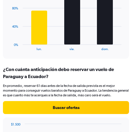
chart
displaying
with
values.
80%
3
Range:
bars.
0
to
The
40%
120.
chart
has
1
0%
X
End
lun.
vie.
dom.
of
axis
interactive
displaying
chart
categories.
¿Con cuánta anticipación debo reservar un vuelo de
Range:
Paraguay a Ecuador?
3
categories.
En promedio, reservar 61 días antes de la fecha de salida prevista es el mejor
The
momento para conseguir vuelos baratos de Paraguay a Ecuador. La tendencia general
chart
es que cuanto más te acerques a la fecha de salida, más caro será el vuelo.
has
1
Buscar ofertas
Y
axis
displaying
$1.500
values.
Chart
Chart