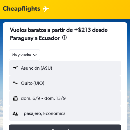
Vuelos baratos a partir de +$213 desde
Paraguay a Ecuador
Ida y vuelta
Asunción (ASU)
Quito (UIO)
dom. 6/9
-
dom. 13/9
1 pasajero, Económica