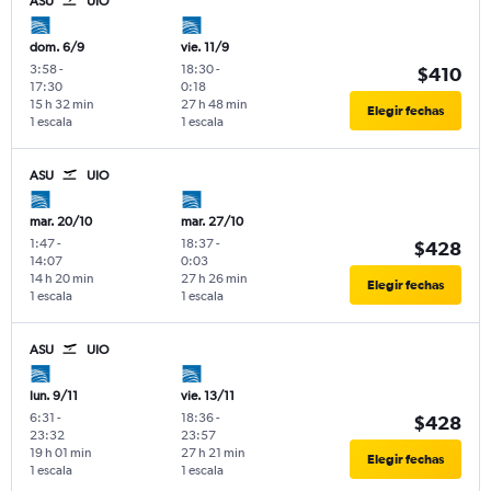
ASU
UIO
dom. 6/9
vie. 11/9
3:58
-
18:30
-
$410
17:30
0:18
15 h 32 min
27 h 48 min
Elegir fechas
1 escala
1 escala
ASU
UIO
mar. 20/10
mar. 27/10
1:47
-
18:37
-
$428
14:07
0:03
14 h 20 min
27 h 26 min
Elegir fechas
1 escala
1 escala
ASU
UIO
lun. 9/11
vie. 13/11
6:31
-
18:36
-
$428
23:32
23:57
19 h 01 min
27 h 21 min
Elegir fechas
1 escala
1 escala