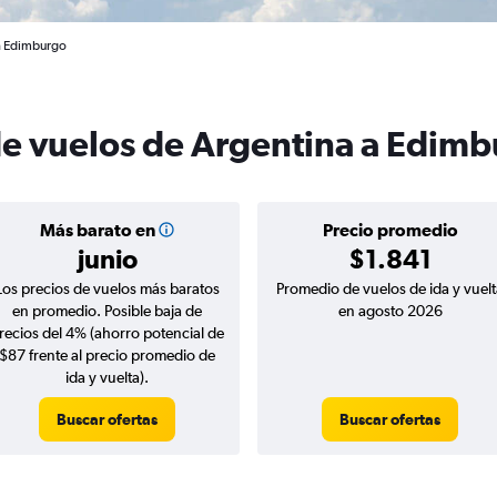
 a Edimburgo
de vuelos de Argentina a Edim
Más barato en
Precio promedio
junio
$1.841
Los precios de vuelos más baratos
Promedio de vuelos de ida y vuelt
en promedio. Posible baja de
en agosto 2026
recios del 4% (ahorro potencial de
$87 frente al precio promedio de
ida y vuelta).
Buscar ofertas
Buscar ofertas