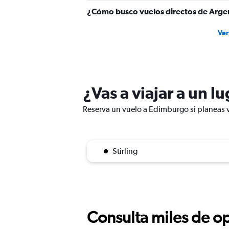
¿Cómo busco vuelos directos de Arge
Ver
¿Vas a viajar a un 
Reserva un vuelo a Edimburgo si planeas v
Stirling
Consulta miles de op