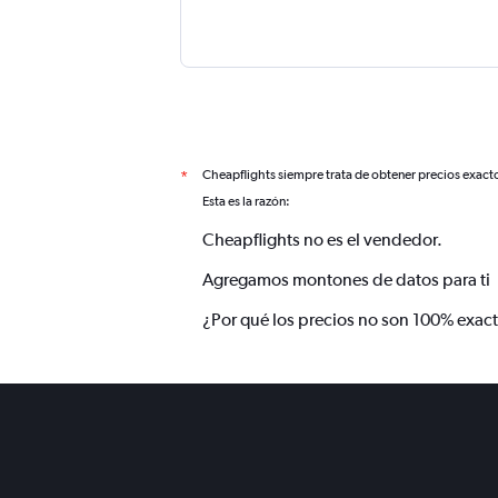
Cheapflights siempre trata de obtener precios exact
*
Esta es la razón:
Cheapflights no es el vendedor.
Agregamos montones de datos para ti
¿Por qué los precios no son 100% exac