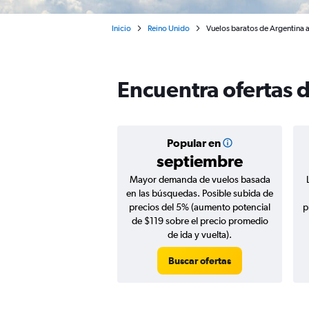
Inicio
Reino Unido
Vuelos baratos de Argentina
Encuentra ofertas 
Popular en
septiembre
Mayor demanda de vuelos basada
en las búsquedas. Posible subida de
precios del 5% (aumento potencial
p
de $119 sobre el precio promedio
de ida y vuelta).
Buscar ofertas