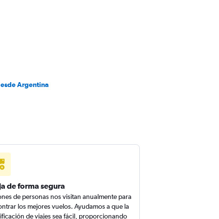
desde Argentina
ja de forma segura
ones de personas nos visitan anualmente para
ntrar los mejores vuelos. Ayudamos a que la
ificación de viajes sea fácil, proporcionando