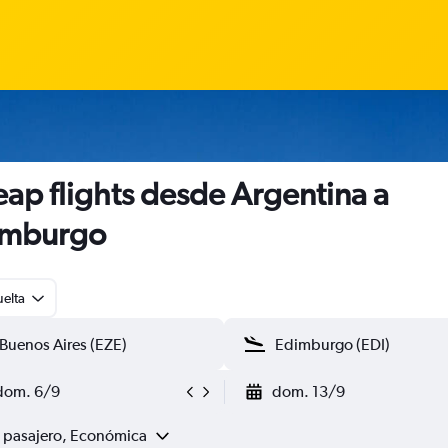
ap flights desde Argentina a
imburgo
uelta
dom. 6/9
dom. 13/9
1 pasajero, Económica