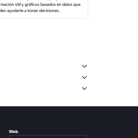
rmación útil y gráficos basados en datos que
en ayudarte a tomar decisiones.
Web