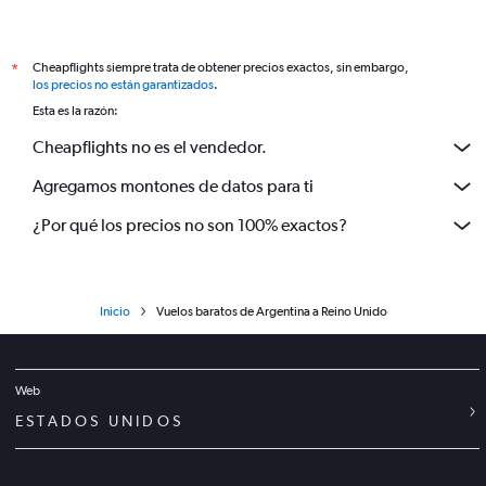
Cheapflights siempre trata de obtener precios exactos, sin embargo,
*
los precios no están garantizados
.
Esta es la razón:
Cheapflights no es el vendedor.
Agregamos montones de datos para ti
¿Por qué los precios no son 100% exactos?
Inicio
Vuelos baratos de Argentina a Reino Unido
Web
ESTADOS UNIDOS