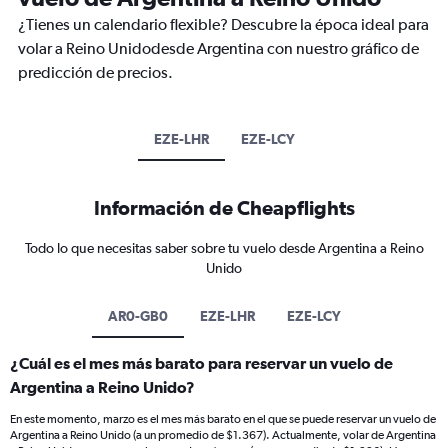
¿Tienes un calendario flexible? Descubre la época ideal para
volar a Reino Unidodesde Argentina con nuestro gráfico de
predicción de precios.
EZE-LHR
EZE-LCY
Información de Cheapflights
Todo lo que necesitas saber sobre tu vuelo desde Argentina a Reino
Unido
AR0-GB0
EZE-LHR
EZE-LCY
¿Cuál es el mes más barato para reservar un vuelo de
Argentina a Reino Unido?
En este momento, marzo es el mes más barato en el que se puede reservar un vuelo de
Argentina a Reino Unido (a un promedio de $1.367). Actualmente, volar de Argentina