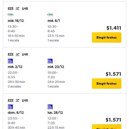
EZE
LHR
mié. 16/12
mié. 6/1
13:50
-
10:30
-
$1.411
9:40
8:45
16 h 50 min
25 h 15 min
Elegir fechas
1 escala
1 escala
EZE
LHR
mié. 2/12
mié. 23/12
22:05
-
10:00
-
$1.571
5:55
7:20
28 h 50 min
24 h 20 min
Elegir fechas
2 escalas
1 escala
EZE
LHR
dom. 6/12
lun. 28/12
23:55
-
12:05
-
$1.571
9:40
7:20
30 h 45 min
22 h 15 min