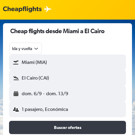
Cheap flights desde Miami a El Cairo
Ida y vuelta
Miami (MIA)
El Cairo (CAI)
dom. 6/9
-
dom. 13/9
1 pasajero, Económica
Buscar ofertas