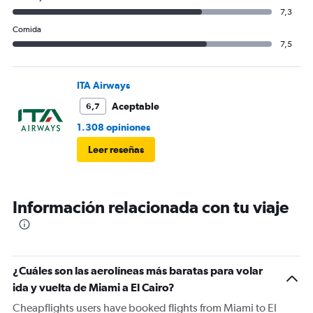
7,3
Comida
7,5
ITA Airways
Aceptable
6,7
1.308 opiniones
Leer reseñas
Información relacionada con tu viaje
¿Cuáles son las aerolíneas más baratas para volar
ida y vuelta de Miami a El Cairo?
Cheapflights users have booked flights from Miami to El