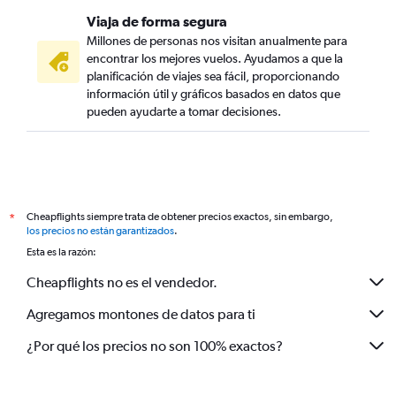
Viaja de forma segura
Millones de personas nos visitan anualmente para
encontrar los mejores vuelos. Ayudamos a que la
planificación de viajes sea fácil, proporcionando
información útil y gráficos basados en datos que
pueden ayudarte a tomar decisiones.
Cheapflights siempre trata de obtener precios exactos, sin embargo,
*
los precios no están garantizados
.
Esta es la razón:
Cheapflights no es el vendedor.
Agregamos montones de datos para ti
¿Por qué los precios no son 100% exactos?