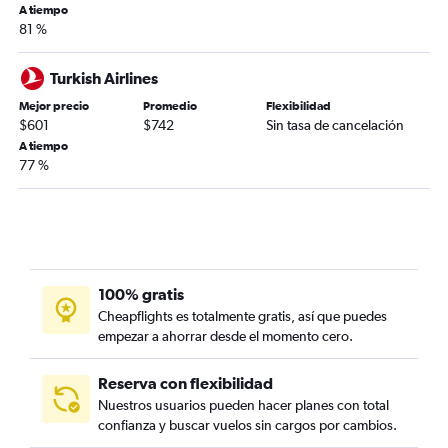
A tiempo
81 %
Turkish Airlines
Mejor precio
Promedio
Flexibilidad
$601
$742
Sin tasa de cancelación
A tiempo
77 %
100% gratis
Cheapflights es totalmente gratis, así que puedes
empezar a ahorrar desde el momento cero.
Reserva con flexibilidad
Nuestros usuarios pueden hacer planes con total
confianza y buscar vuelos sin cargos por cambios.