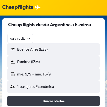
Cheap flights desde Argentina a Esmirna
Ida y vuelta
Buenos Aires (EZE)
Esmirna (IZM)
mié. 9/9
-
mié. 16/9
1 pasajero, Económica
Buscar ofertas