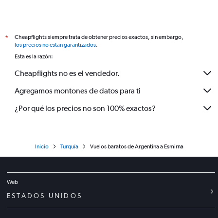
Cheapflights siempre trata de obtener precios exactos, sin embargo,
*
los precios no están garantizados
.
Esta es la razón:
Cheapflights no es el vendedor.
Agregamos montones de datos para ti
¿Por qué los precios no son 100% exactos?
Inicio
Turquía
Vuelos baratos de Argentina a Esmirna
Web
ESTADOS UNIDOS