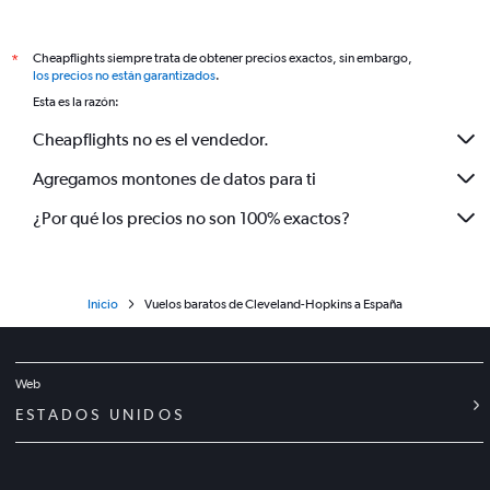
Cheapflights siempre trata de obtener precios exactos, sin embargo,
*
los precios no están garantizados
.
Esta es la razón:
Cheapflights no es el vendedor.
Agregamos montones de datos para ti
¿Por qué los precios no son 100% exactos?
Inicio
Vuelos baratos de Cleveland-Hopkins a España
Web
ESTADOS UNIDOS