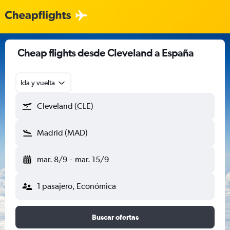
Cheap flights desde Cleveland a España
Ida y vuelta
Cleveland (CLE)
Madrid (MAD)
mar. 8/9
-
mar. 15/9
1 pasajero, Económica
Buscar ofertas