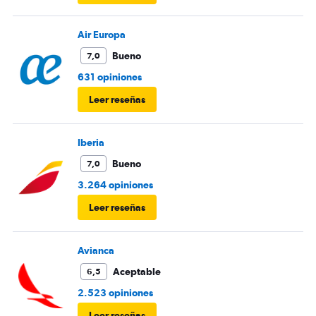
Air Europa
Bueno
7,0
631 opiniones
Leer reseñas
Iberia
Bueno
7,0
3.264 opiniones
Leer reseñas
Avianca
Aceptable
6,5
2.523 opiniones
Leer reseñas