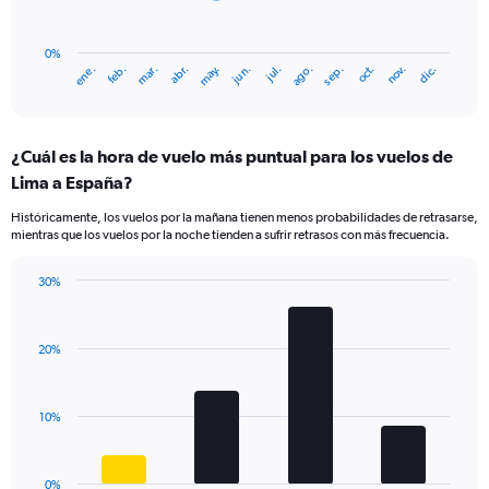
to
The
24.
chart
has
0%
ene.
abr.
jul.
oct.
mar.
jun.
sep.
dic.
feb.
may.
ago.
nov.
1
End
of
X
interactive
axis
chart
displaying
¿Cuál es la hora de vuelo más puntual para los vuelos de
categories.
Range:
Lima a España?
14
Históricamente, los vuelos por la mañana tienen menos probabilidades de retrasarse,
categories.
mientras que los vuelos por la noche tienden a sufrir retrasos con más frecuencia.
The
chart
has
30%
Bar
1
Chart
graphic.
chart
Y
with
axis
20%
4
displaying
bars.
values.
Range:
The
10%
5
chart
to
has
30.
1
0%