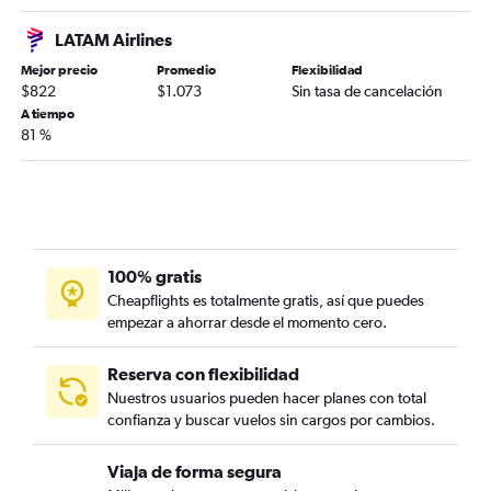
LATAM Airlines
Mejor precio
Promedio
Flexibilidad
$822
$1.073
Sin tasa de cancelación
A tiempo
81 %
100% gratis
Cheapflights es totalmente gratis, así que puedes
empezar a ahorrar desde el momento cero.
Reserva con flexibilidad
Nuestros usuarios pueden hacer planes con total
confianza y buscar vuelos sin cargos por cambios.
Viaja de forma segura