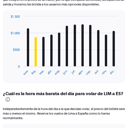
salida y horarios les brinda a los usuarios más opciones disponibles.
$1.500
Bar
Chart
graphic.
chart
with
$1.000
12
bars.
$500
The
chart
has
0
1
mar.
jun.
sep.
dic.
ene.
abr.
jul.
oct.
feb.
may.
ago.
nov.
X
End
of
axis
interactive
displaying
chart
categories.
¿Cuál es la hora más barata del día para volar de LIM a ES?
Range:
12
categories.
Independientemente de la hora del día a la que decidas volar, el precio del billete será
The
más o menos el mismo. Reserva los vuelos de Lima a España como lo harías
chart
normalmente.
has
1