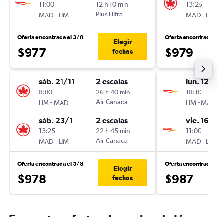
11:00
12 h 10 min
13:25
-
Plus Ultra
-
MAD
LIM
MAD
LIM
Oferta encontrada el 3/8
Oferta encontrada 
Elegir
$977
$979
fechas
sáb. 21/11
2 escalas
lun. 12/
8:00
26 h 40 min
18:10
-
Air Canada
-
LIM
MAD
LIM
MAD
sáb. 23/1
2 escalas
vie. 16/
13:25
22 h 45 min
11:00
-
Air Canada
-
MAD
LIM
MAD
LIM
Oferta encontrada el 5/8
Oferta encontrada 
Elegir
$978
$987
fechas