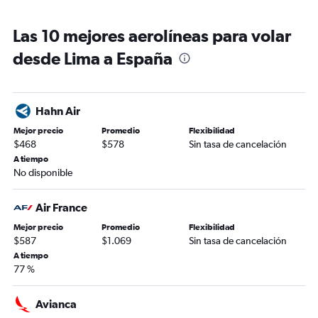
Las 10 mejores aerolíneas para volar
desde Lima a España
Hahn Air
Mejor precio
Promedio
Flexibilidad
$468
$578
Sin tasa de cancelación
A tiempo
No disponible
Air France
Mejor precio
Promedio
Flexibilidad
$587
$1.069
Sin tasa de cancelación
A tiempo
77 %
Avianca