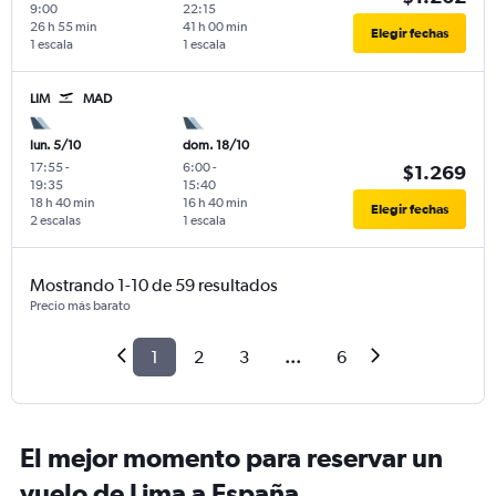
9:00
22:15
26 h 55 min
41 h 00 min
Elegir fechas
1 escala
1 escala
LIM
MAD
lun. 5/10
dom. 18/10
17:55
-
6:00
-
$1.269
19:35
15:40
18 h 40 min
16 h 40 min
Elegir fechas
2 escalas
1 escala
Mostrando 1-10 de 59 resultados
Precio más barato
1
2
3
...
6
El mejor momento para reservar un
vuelo de Lima a España