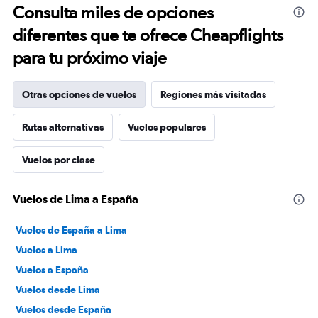
Consulta miles de opciones
diferentes que te ofrece Cheapflights
para tu próximo viaje
Otras opciones de vuelos
Regiones más visitadas
Rutas alternativas
Vuelos populares
Vuelos por clase
Vuelos de Lima a España
Vuelos de España a Lima
Vuelos a Lima
Vuelos a España
Vuelos desde Lima
Vuelos desde España