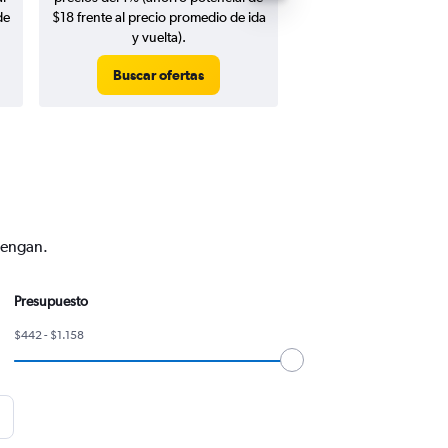
de
$18 frente al precio promedio de ida
y vuelta).
Buscar ofertas
Buscar ofert
vengan.
Presupuesto
$442 - $1.158