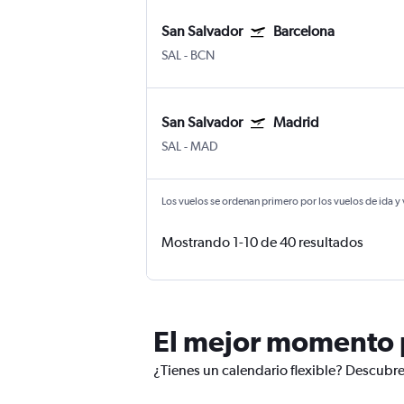
San Salvador
Barcelona
SAL
-
BCN
San Salvador
Madrid
SAL
-
MAD
Los vuelos se ordenan primero por los vuelos de ida y
Mostrando 1-10 de 40 resultados
El mejor momento p
¿Tienes un calendario flexible? Descubre