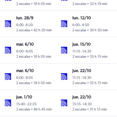
2 escalas
18 h 05 min
2 escalas
32 h 19 min
lun. 28/9
lun. 12/10
6:00
-
8:20
6:00
-
4:50
2 escalas
42 h 20 min
2 escalas
30 h 50 min
mar. 6/10
jue. 15/10
6:00
-
8:05
11:15
-
14:30
2 escalas
18 h 05 min
2 escalas
35 h 15 min
mar. 6/10
jue. 22/10
6:00
-
8:05
11:15
-
14:30
2 escalas
18 h 05 min
2 escalas
35 h 15 min
jue. 1/10
jue. 22/10
15:40
-
22:25
15:15
-
14:30
2 escalas
46 h 45 min
2 escalas
31 h 15 min