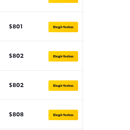
$801
Elegir fechas
$802
Elegir fechas
$802
Elegir fechas
$808
Elegir fechas