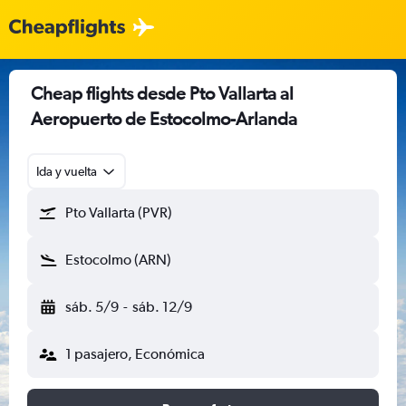
Cheap flights desde Pto Vallarta al
Aeropuerto de Estocolmo-Arlanda
Ida y vuelta
Pto Vallarta (PVR)
Estocolmo (ARN)
sáb. 5/9
-
sáb. 12/9
1 pasajero, Económica