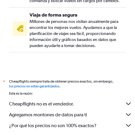
confianza y buscar vuelos sin cargos por cambios.
Viaja de forma segura
Millones de personas nos visitan anualmente para
encontrar los mejores vuelos. Ayudamos a que la
planificación de viajes sea fácil, proporcionando
información útil y gráficos basados en datos que
pueden ayudarte a tomar decisiones.
Cheapflights siempre trata de obtener precios exactos, sin embargo,
*
los precios no están garantizados
.
Esta es la razón:
Cheapflights no es el vendedor.
Agregamos montones de datos para ti
¿Por qué los precios no son 100% exactos?