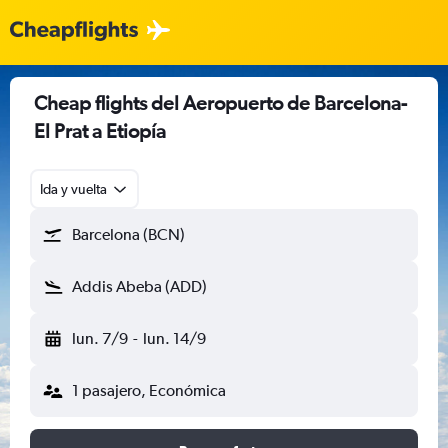
Cheap flights del Aeropuerto de Barcelona-
El Prat a Etiopía
Ida y vuelta
Barcelona (BCN)
Addis Abeba (ADD)
lun. 7/9
-
lun. 14/9
1 pasajero, Económica