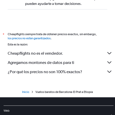
pueden ayudarte a tomar decisiones.
Cheapflights siempre trata de obtener precios exactos, sin embargo,
*
los precios no están garantizados
.
Esta es la razón:
Cheapflights no es el vendedor.
Agregamos montones de datos para ti
¿Por qué los precios no son 100% exactos?
Inicio
Vuelos baratos de Barcelona-El Prat a Etiopía
Web