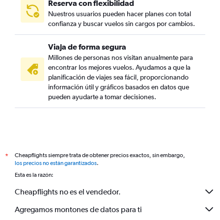
Reserva con flexibilidad
Nuestros usuarios pueden hacer planes con total
confianza y buscar vuelos sin cargos por cambios.
Viaja de forma segura
Millones de personas nos visitan anualmente para
encontrar los mejores vuelos. Ayudamos a que la
planificación de viajes sea fácil, proporcionando
información útil y gráficos basados en datos que
pueden ayudarte a tomar decisiones.
Cheapflights siempre trata de obtener precios exactos, sin embargo,
*
los precios no están garantizados
.
Esta es la razón:
Cheapflights no es el vendedor.
Agregamos montones de datos para ti