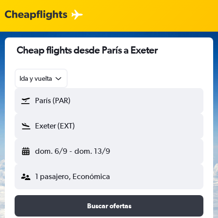
Cheap flights desde París a Exeter
Ida y vuelta
París (PAR)
Exeter (EXT)
dom. 6/9
-
dom. 13/9
1 pasajero, Económica
Buscar ofertas