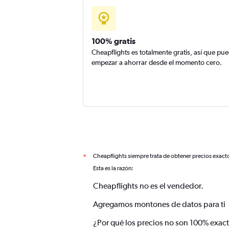
100% gratis
Cheapflights es totalmente gratis, así que pu
empezar a ahorrar desde el momento cero.
Cheapflights siempre trata de obtener precios exact
*
Esta es la razón:
Cheapflights no es el vendedor.
Agregamos montones de datos para ti
¿Por qué los precios no son 100% exac