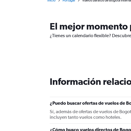
Inicio
Portugal
Vuelos baratos de Bogotá Interna
El mejor momento p
¿Tienes un calendario flexible? Descubre
Información relacio
¿Puedo buscar ofertas de vuelos de Bo
Sí, además de ofertas de vuelos de Bogo
incluyen tanto vuelos como hoteles.
¿Cómo busco vuelos directos de Bogo