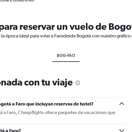
cional El Dorado a Faro
ara reservar un vuelo de Bogot
 la época ideal para volar a Farodesde Bogotá con nuestro gráfico
BOG-FAO
nada con tu viaje
gotá a Faro que incluyan reservas de hotel?
tá a Faro, Cheapflights ofrece paquetes de vacaciones que
tá a Faro?