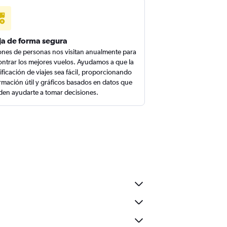
ja de forma segura
ones de personas nos visitan anualmente para
ntrar los mejores vuelos. Ayudamos a que la
ificación de viajes sea fácil, proporcionando
rmación útil y gráficos basados en datos que
en ayudarte a tomar decisiones.