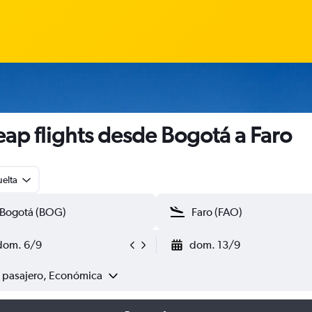
ap flights desde Bogotá a Faro
uelta
dom. 6/9
dom. 13/9
1 pasajero, Económica