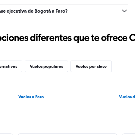
ase ejecutiva de Bogotá a Faro?
ciones diferentes que te ofrece 
ernativas
Vuelos populares
Vuelos por clase
Vuelos a Faro
Vuelos 