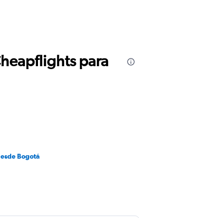
Cheapflights para
desde Bogotá