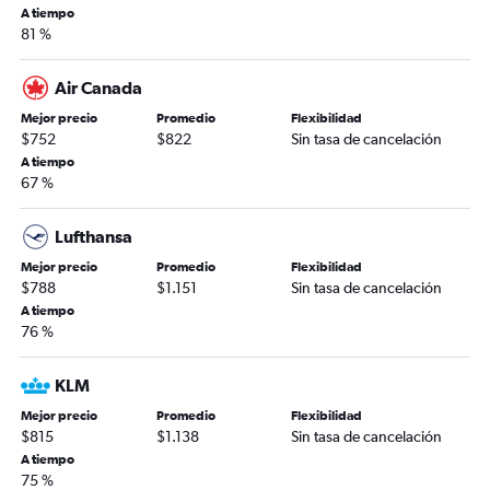
A tiempo
81 %
Air Canada
Mejor precio
Promedio
Flexibilidad
$752
$822
Sin tasa de cancelación
A tiempo
67 %
Lufthansa
Mejor precio
Promedio
Flexibilidad
$788
$1.151
Sin tasa de cancelación
A tiempo
76 %
KLM
Mejor precio
Promedio
Flexibilidad
$815
$1.138
Sin tasa de cancelación
A tiempo
75 %