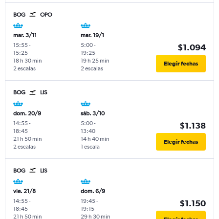
BOG
OPO
mar. 3/11
mar. 19/1
15:55
-
5:00
-
$1.094
15:25
19:25
18 h 30 min
19 h 25 min
Elegir fechas
2 escalas
2 escalas
BOG
LIS
dom. 20/9
sáb. 3/10
14:55
-
5:00
-
$1.138
18:45
13:40
21 h 50 min
14 h 40 min
Elegir fechas
2 escalas
1 escala
BOG
LIS
vie. 21/8
dom. 6/9
14:55
-
19:45
-
$1.150
18:45
19:15
21 h 50 min
29 h 30 min