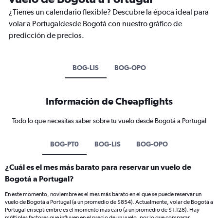
¿Tienes un calendario flexible? Descubre la época ideal para
volar a Portugaldesde Bogotá con nuestro gráfico de
predicción de precios.
BOG-LIS
BOG-OPO
Información de Cheapflights
Todo lo que necesitas saber sobre tu vuelo desde Bogotá a Portugal
BOG-PT0
BOG-LIS
BOG-OPO
¿Cuál es el mes más barato para reservar un vuelo de
Bogotá a Portugal?
En este momento, noviembre es el mes más barato en el que se puede reservar un
vuelo de Bogotá a Portugal (a un promedio de $854). Actualmente, volar de Bogotá a
Portugal en septiembre es el momento más caro (a un promedio de $1.128). Hay
múltiples factores que influyen en el precio de un vuelo, por lo que comparar