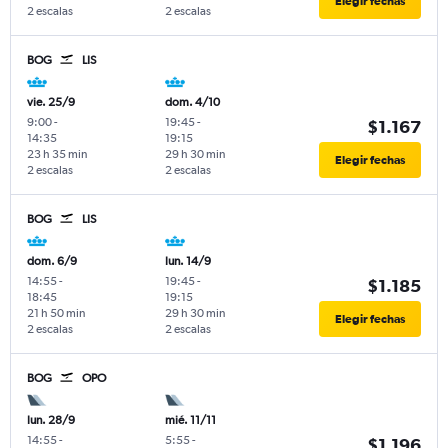
Elegir fechas
2 escalas
2 escalas
BOG
LIS
vie. 25/9
dom. 4/10
9:00
-
19:45
-
$1.167
14:35
19:15
23 h 35 min
29 h 30 min
Elegir fechas
2 escalas
2 escalas
BOG
LIS
dom. 6/9
lun. 14/9
14:55
-
19:45
-
$1.185
18:45
19:15
21 h 50 min
29 h 30 min
Elegir fechas
2 escalas
2 escalas
BOG
OPO
lun. 28/9
mié. 11/11
14:55
-
5:55
-
$1.196