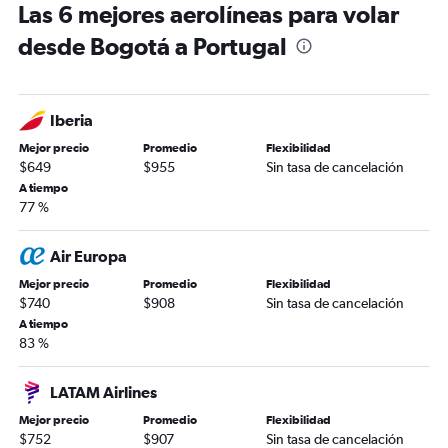
Las 6 mejores aerolíneas para volar
desde Bogotá a Portugal
Iberia
Mejor precio
Promedio
Flexibilidad
$649
$955
Sin tasa de cancelación
A tiempo
77 %
Air Europa
Mejor precio
Promedio
Flexibilidad
$740
$908
Sin tasa de cancelación
A tiempo
83 %
LATAM Airlines
Mejor precio
Promedio
Flexibilidad
$752
$907
Sin tasa de cancelación