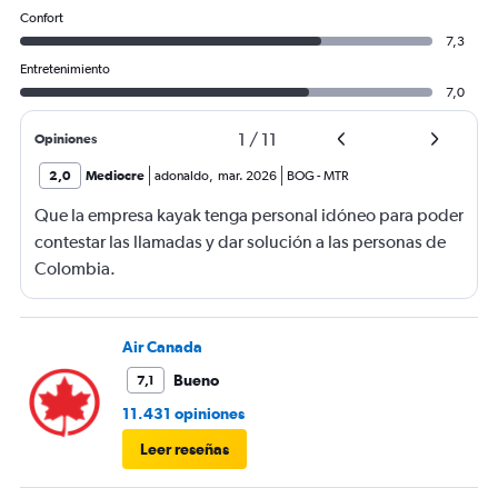
Confort
7,3
Entretenimiento
7,0
1
/
11
Opiniones
2,0
Mediocre
adonaldo
,
mar. 2026
BOG
-
MTR
Que la empresa kayak tenga personal idóneo para poder
contestar las llamadas y dar solución a las personas de
Colombia.
Air Canada
Bueno
7,1
11.431 opiniones
Leer reseñas