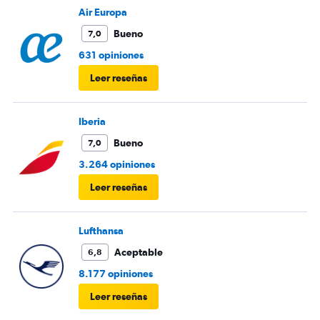
Air Europa
Bueno
7,0
631 opiniones
Leer reseñas
Iberia
Bueno
7,0
3.264 opiniones
Leer reseñas
Lufthansa
Aceptable
6,8
8.177 opiniones
Leer reseñas