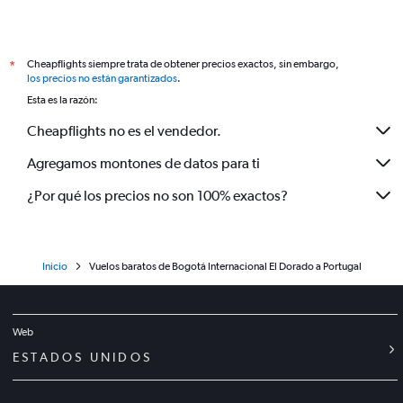
Cheapflights siempre trata de obtener precios exactos, sin embargo,
*
los precios no están garantizados
.
Esta es la razón:
Cheapflights no es el vendedor.
Agregamos montones de datos para ti
¿Por qué los precios no son 100% exactos?
Inicio
Vuelos baratos de Bogotá Internacional El Dorado a Portugal
Web
ESTADOS UNIDOS