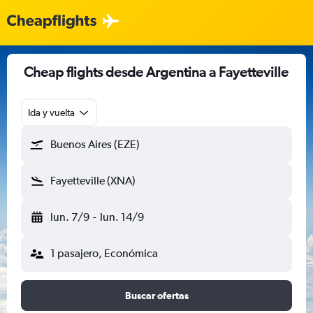
Cheap flights desde Argentina a Fayetteville
Ida y vuelta
Buenos Aires (EZE)
Fayetteville (XNA)
lun. 7/9
-
lun. 14/9
1 pasajero, Económica
Buscar ofertas