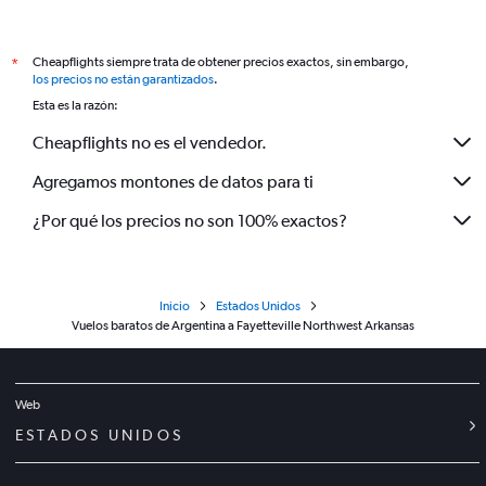
Cheapflights siempre trata de obtener precios exactos, sin embargo,
*
los precios no están garantizados
.
Esta es la razón:
Cheapflights no es el vendedor.
Agregamos montones de datos para ti
¿Por qué los precios no son 100% exactos?
Inicio
Estados Unidos
Vuelos baratos de Argentina a Fayetteville Northwest Arkansas
Web
ESTADOS UNIDOS