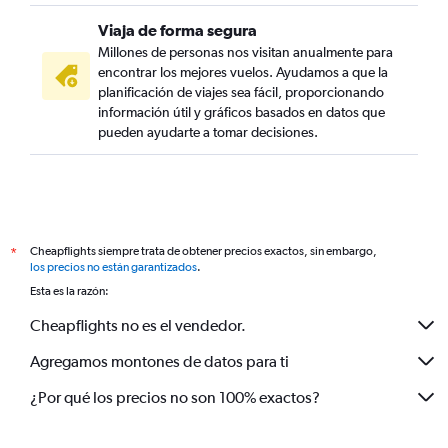
Viaja de forma segura
Millones de personas nos visitan anualmente para
encontrar los mejores vuelos. Ayudamos a que la
planificación de viajes sea fácil, proporcionando
información útil y gráficos basados en datos que
pueden ayudarte a tomar decisiones.
Cheapflights siempre trata de obtener precios exactos, sin embargo,
*
los precios no están garantizados
.
Esta es la razón:
Cheapflights no es el vendedor.
Agregamos montones de datos para ti
¿Por qué los precios no son 100% exactos?