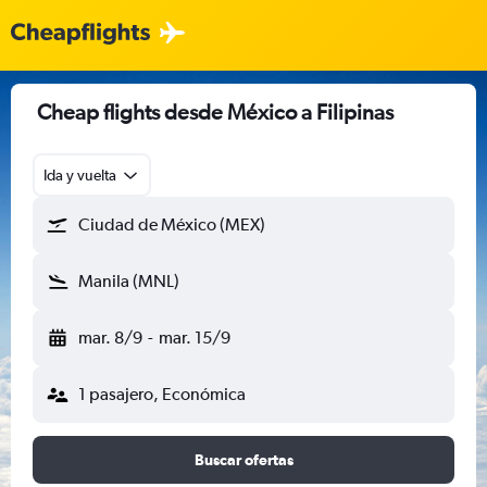
Cheap flights desde México a Filipinas
Ida y vuelta
Ciudad de México (MEX)
Manila (MNL)
mar. 8/9
-
mar. 15/9
1 pasajero, Económica
Buscar ofertas