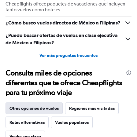
values.
Cheapflights ofrece paquetes de vacaciones que incluyen
Range:
tanto vuelos como hoteles.
0
to
¿Cómo busco vuelos directos de México a Filipinas?
3600.
¿Puedo buscar ofertas de vuelos en clase ejecutiva
de México a Filipinas?
Ver más preguntas frecuentes
Consulta miles de opciones
diferentes que te ofrece Cheapflights
para tu próximo viaje
Otras opciones de vuelos
Regiones más visitadas
Rutas alternativas
Vuelos populares
Vuelos por clase