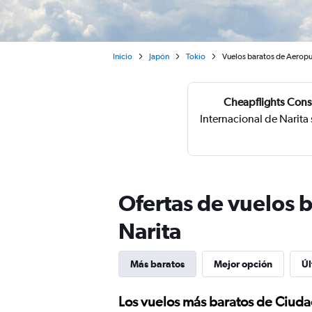
Inicio
Japón
Tokio
Vuelos baratos de Aeropue
Cheapflights Cons
Internacional de Narita
Ofertas de vuelos 
Narita
Más baratos
Mejor opción
Úl
Los vuelos más baratos de Ciuda