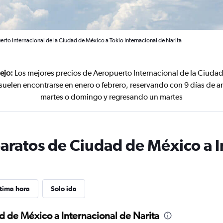
rto Internacional de la Ciudad de México a Tokio Internacional de Narita
ejo:
Los mejores precios de Aeropuerto Internacional de la Ciuda
 suelen encontrarse en enero o febrero, reservando con 9 días de a
martes o domingo y regresando un martes
baratos de Ciudad de México a I
tima hora
Solo ida
d de México a Internacional de Narita