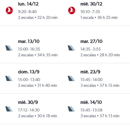
lun. 14/12
mié. 30/12
9:20
-
8:40
10:10
-
7:35
2 escalas
32 h 20 min
1 escala
36 h 25 min
de México
mar. 13/10
mar. 27/10
15:00
-
16:35
14:35
-
3:55
2 escalas
34 h 35 min
2 escalas
28 h 20 min
de México
dom. 13/9
mié. 23/9
15:00
-
13:40
15:45
-
14:00
2 escalas
31 h 40 min
3 escalas
37 h 15 min
de México
mié. 30/9
mié. 14/10
17:12
-
14:30
15:45
-
13:58
2 escalas
30 h 18 min
3 escalas
37 h 13 min
de México