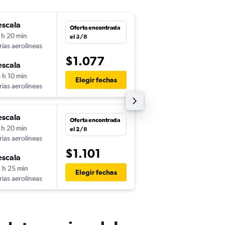
escala
vie. 23/10
Oferta encontrada
 h 20 min
0:30
el 3/8
rias aerolíneas
-
MEX
NRT
$1.077
escala
sáb. 7/11
 h 10 min
11:10
Elegir fechas
rias aerolíneas
-
NRT
MEX
escala
Oferta encontrada
 h 20 min
el 2/8
rias aerolíneas
$1.101
escala
 h 25 min
Elegir fechas
rias aerolíneas