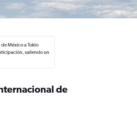
d de México a Tokio
nticipación, saliendo un
nternacional de