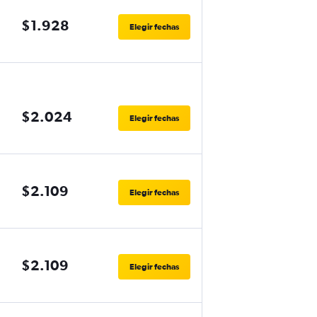
$1.928
Elegir fechas
$2.024
Elegir fechas
$2.109
Elegir fechas
$2.109
Elegir fechas