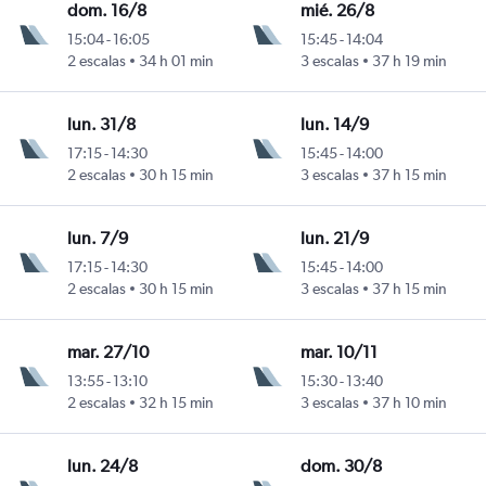
dom. 16/8
mié. 26/8
15:04
-
16:05
15:45
-
14:04
2 escalas
34 h 01 min
3 escalas
37 h 19 min
de México
lun. 31/8
lun. 14/9
17:15
-
14:30
15:45
-
14:00
2 escalas
30 h 15 min
3 escalas
37 h 15 min
de México
lun. 7/9
lun. 21/9
17:15
-
14:30
15:45
-
14:00
2 escalas
30 h 15 min
3 escalas
37 h 15 min
de México
mar. 27/10
mar. 10/11
13:55
-
13:10
15:30
-
13:40
2 escalas
32 h 15 min
3 escalas
37 h 10 min
de México
lun. 24/8
dom. 30/8