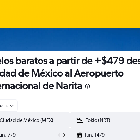
los baratos a partir de +$479 de
dad de México al Aeropuerto
ernacional de Narita
uelta
lun. 7/9
lun. 14/9