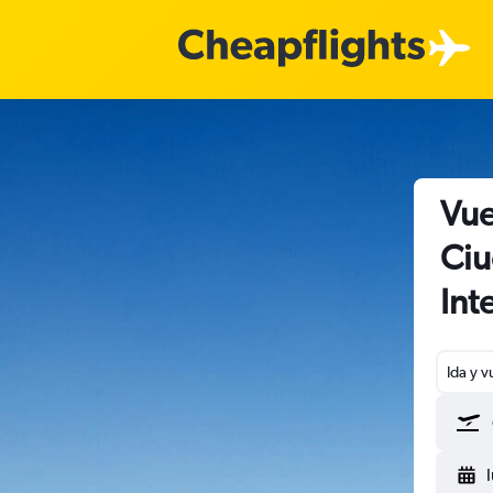
Vue
Ciu
Int
Ida y v