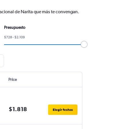
nacional de Narita que más te convengan.
Presupuesto
$728 - $2.109
Price
$1.818
Elegir fechas