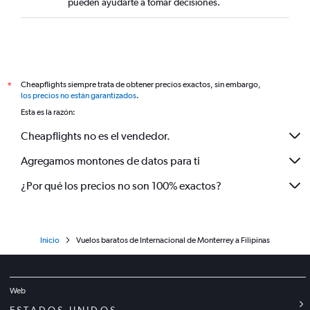
pueden ayudarte a tomar decisiones.
Cheapflights siempre trata de obtener precios exactos, sin embargo,
*
los precios no están garantizados
.
Esta es la razón:
Cheapflights no es el vendedor.
Agregamos montones de datos para ti
¿Por qué los precios no son 100% exactos?
Inicio
Vuelos baratos de Internacional de Monterrey a Filipinas
Web