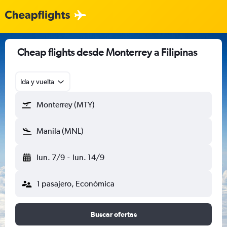
Cheap flights desde Monterrey a Filipinas
Ida y vuelta
Monterrey (MTY)
Manila (MNL)
lun. 7/9
-
lun. 14/9
1 pasajero, Económica
Buscar ofertas