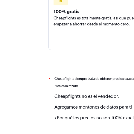
100% gratis
Cheapflights es totalmente gratis, así que pu
empezar a ahorrar desde el momento cero.
Cheapflights siempre trata de obtener precios exact
*
Esta es la razón:
Cheapflights no es el vendedor.
Agregamos montones de datos para ti
¿Por qué los precios no son 100% exac