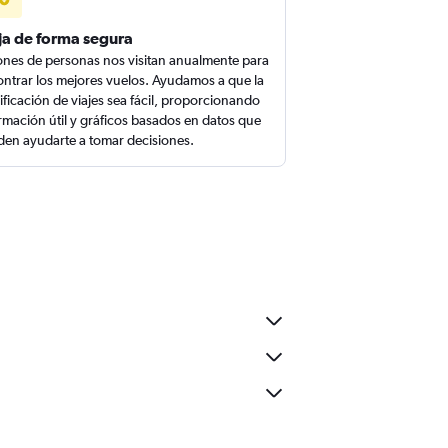
ja de forma segura
ones de personas nos visitan anualmente para
ntrar los mejores vuelos. Ayudamos a que la
ificación de viajes sea fácil, proporcionando
rmación útil y gráficos basados en datos que
en ayudarte a tomar decisiones.