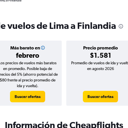
vez a Finlandia
e vuelos de Lima a Finlandia
Más barato en
Precio promedio
febrero
$1.581
Los precios de vuelos más baratos
Promedio de vuelos de ida y vuelt
en promedio. Posible baja de
en agosto 2026
recios del 5% (ahorro potencial de
$80 frente al precio promedio de
ida y vuelta).
Buscar ofertas
Buscar ofertas
Información de Cheapflights