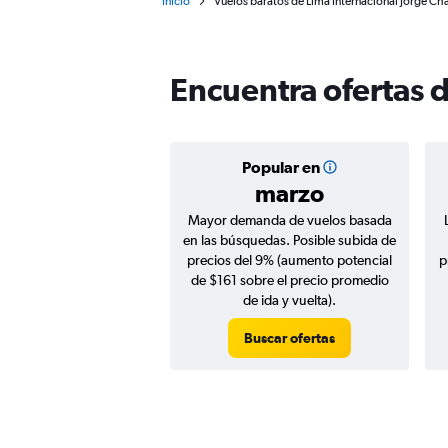
Inicio
Vuelos baratos de Lima Internacional Jorge Chá
Encuentra ofertas d
Popular en
marzo
Mayor demanda de vuelos basada
en las búsquedas. Posible subida de
precios del 9% (aumento potencial
p
de $161 sobre el precio promedio
de ida y vuelta).
Buscar ofertas