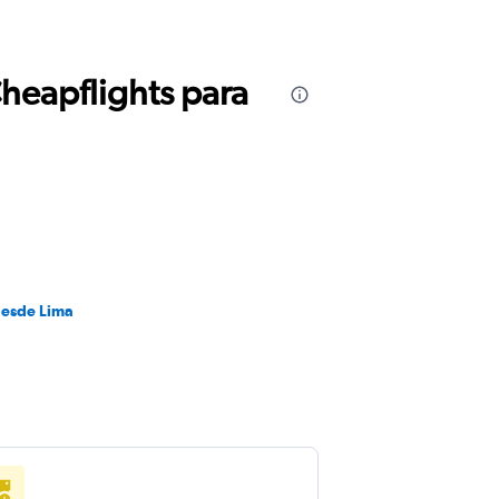
Cheapflights para
desde Lima