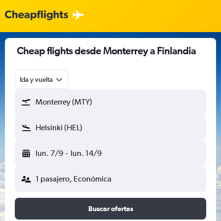
Cheap flights desde Monterrey a Finlandia
Ida y vuelta
Monterrey (MTY)
Helsinki (HEL)
lun. 7/9
-
lun. 14/9
1 pasajero, Económica
Buscar ofertas