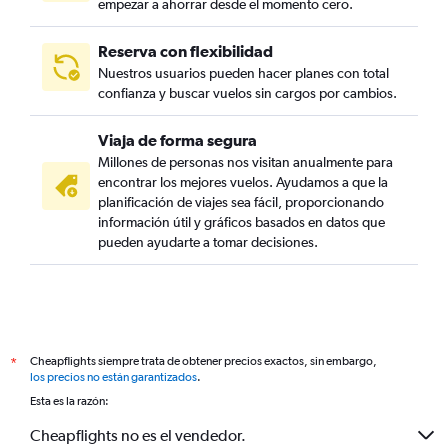
empezar a ahorrar desde el momento cero.
Reserva con flexibilidad
Nuestros usuarios pueden hacer planes con total
confianza y buscar vuelos sin cargos por cambios.
Viaja de forma segura
Millones de personas nos visitan anualmente para
encontrar los mejores vuelos. Ayudamos a que la
planificación de viajes sea fácil, proporcionando
información útil y gráficos basados en datos que
pueden ayudarte a tomar decisiones.
Cheapflights siempre trata de obtener precios exactos, sin embargo,
*
los precios no están garantizados
.
Esta es la razón:
Cheapflights no es el vendedor.