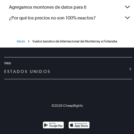
Agregamos montones de datos para ti
¿Por qué los precios no son 100% exactos?
Inicio
Vuelos baratos de Internacional de Monterrey a Finlandia
Web
ESTADOS UNIDOS
©
2026
Cheapflights