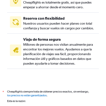
Cheapflights es totalmente gratis, así que puedes
empezar a ahorrar desde el momento cero.
Reserva con flexibilidad
Nuestros usuarios pueden hacer planes con total
confianza y buscar vuelos sin cargos por cambios.
Viaja de forma segura
Millones de personas nos visitan anualmente para
encontrar los mejores vuelos. Ayudamos a que la
planificación de viajes sea fácil, proporcionando
información útil y gráficos basados en datos que
pueden ayudarte a tomar decisiones.
Cheapflights siempre trata de obtener precios exactos, sin embargo,
*
los precios no están garantizados
.
Esta es la razón: