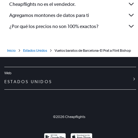
Cheapflights no es el vendedor.
Agregamos montones de datos para ti
¿Por qué los precios no son 100% exactos?
Inicio
Estados Unidos
Vuelos baratos de Barcelona-El Prat a Flint Bishop
Web
ESTADOS UNIDOS
©
2026
Cheapflights