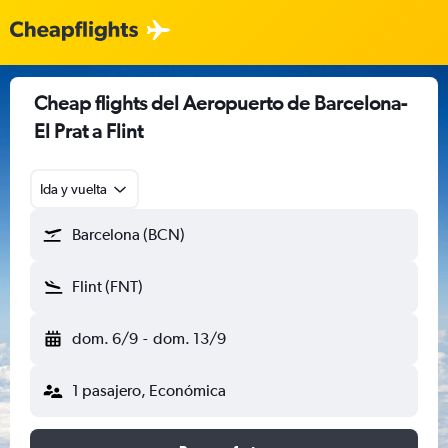
Cheap flights del Aeropuerto de Barcelona-
El Prat a Flint
Ida y vuelta
Barcelona (BCN)
Flint (FNT)
dom. 6/9
-
dom. 13/9
1 pasajero, Económica