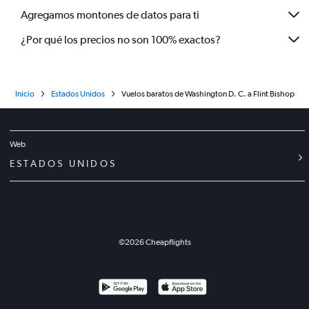
Agregamos montones de datos para ti
¿Por qué los precios no son 100% exactos?
Inicio
Estados Unidos
Vuelos baratos de Washington D. C. a Flint Bishop
Web
ESTADOS UNIDOS
©
2026
Cheapflights