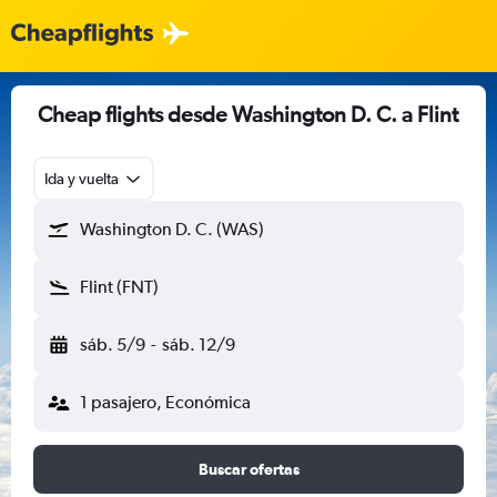
Cheap flights desde Washington D. C. a Flint
Ida y vuelta
Washington D. C. (WAS)
Flint (FNT)
sáb. 5/9
-
sáb. 12/9
1 pasajero, Económica
Buscar ofertas