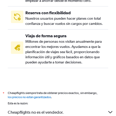
empezar a ahorrar desde el momento cero.
Reserva con flexibilidad
Nuestros usuarios pueden hacer planes con total
confianza y buscar vuelos sin cargos por cambios.
Viaja de forma segura
Millones de personas nos visitan anualmente para
encontrar los mejores vuelos. Ayudamos a que la
planificación de viajes sea fácil, proporcionando
información útil y gráficos basados en datos que
pueden ayudarte a tomar decisiones.
Cheapflights siempre trata de obtener precios exactos, sin embargo,
*
los precios no están garantizados
.
Esta es la razón:
Cheapflights no es el vendedor.