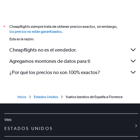
Cheapflights siempre trata de obtener precios exactos, sin embargo,
*
los precios no están garantizados
.
Esta es la razón:
Cheapflights no es el vendedor.
Agregamos montones de datos para ti
¿Por qué los precios no son 100% exactos?
Inicio
Estados Unidos
Vuelos baratos de España a Florence
Web
ESTADOS UNIDOS