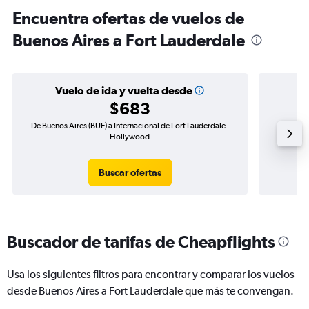
Encuentra ofertas de vuelos de
Buenos Aires a Fort Lauderdale
Vuelo de ida y vuelta desde
$683
De Buenos Aires (BUE) a Internacional de Fort Lauderdale-
Vuelo de 
Hollywood
Buscar ofertas
Buscador de tarifas de Cheapflights
Usa los siguientes filtros para encontrar y comparar los vuelos
desde Buenos Aires a Fort Lauderdale que más te convengan.