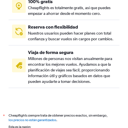
100% gratis
Cheapflights es totalmente gratis, así que puedes
empezar a ahorrar desde el momento cero.
Reserva con flexibilidad
Nuestros usuarios pueden hacer planes con total
confianza y buscar vuelos sin cargos por cambios.
Viaja de forma segura
Millones de personas nos visitan anualmente para
encontrar los mejores vuelos. Ayudamos a que la
planificación de viajes sea fácil, proporcionando
información útil y gráficos basados en datos que
pueden ayudarte a tomar decisiones.
Cheapflights siempre trata de obtener precios exactos, sin embargo,
*
los precios no están garantizados
.
Esta es la razón: