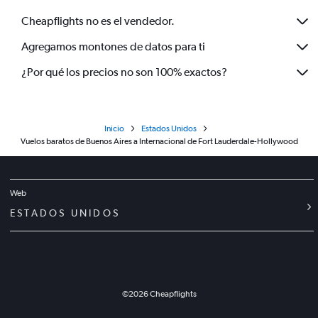
Cheapflights no es el vendedor.
Agregamos montones de datos para ti
¿Por qué los precios no son 100% exactos?
Inicio
Estados Unidos
Vuelos baratos de Buenos Aires a Internacional de Fort Lauderdale-Hollywood
Web
ESTADOS UNIDOS
©
2026
Cheapflights