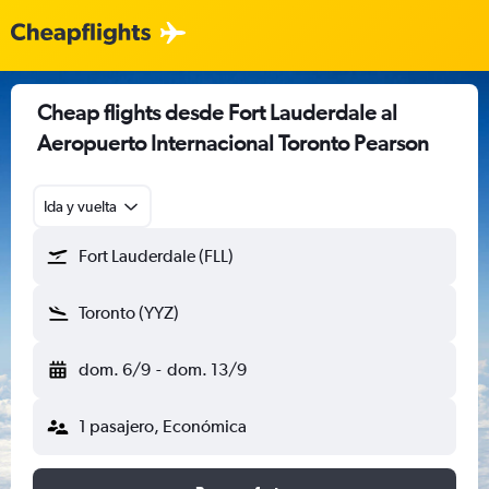
Cheap flights desde Fort Lauderdale al
Aeropuerto Internacional Toronto Pearson
Ida y vuelta
Fort Lauderdale (FLL)
Toronto (YYZ)
dom. 6/9
-
dom. 13/9
1 pasajero, Económica