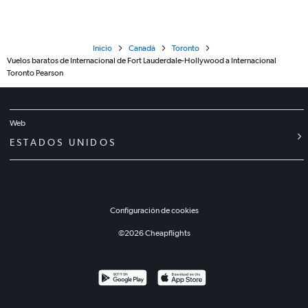
Inicio
Canadá
Toronto
Vuelos baratos de Internacional de Fort Lauderdale-Hollywood a Internacional
Toronto Pearson
Web
ESTADOS UNIDOS
Configuración de cookies
©
2026
Cheapflights