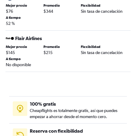
Mejor precio
Promedio
Flexibilidad
$76
$344
Sin tasa de cancelación
A tiempo
52 %
Flair Airlines
Mejor precio
Promedio
Flexibilidad
$145
$215
Sin tasa de cancelación
A tiempo
No disponible
100% gratis
Cheapflights es totalmente gratis, así que puedes
empezar a ahorrar desde el momento cero.
Reserva con flexibilidad