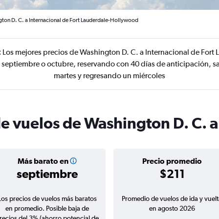
ton D. C. a Internacional de Fort Lauderdale-Hollywood
:
Los mejores precios de Washington D. C. a Internacional de For
 septiembre o octubre, reservando con 40 días de anticipación, s
martes y regresando un miércoles
de vuelos de Washington D. C. a
Más barato en
Precio promedio
septiembre
$211
Los precios de vuelos más baratos
Promedio de vuelos de ida y vuelt
en promedio. Posible baja de
en agosto 2026
recios del 3% (ahorro potencial de