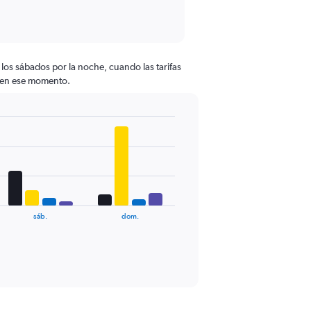
los sábados por la noche, cuando las tarifas
as en ese momento.
sáb.
dom.