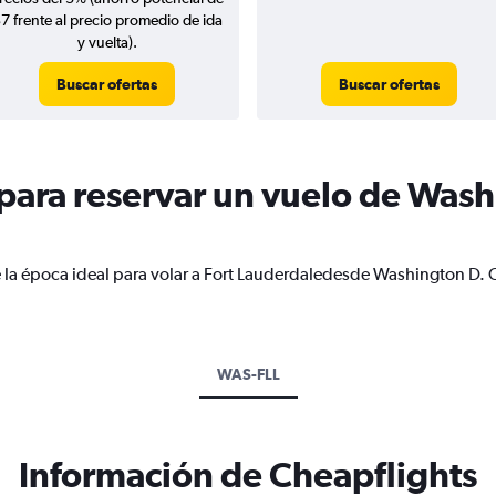
7 frente al precio promedio de ida
y vuelta).
Buscar ofertas
Buscar ofertas
ara reservar un vuelo de Washi
 la época ideal para volar a Fort Lauderdaledesde Washington D. 
WAS-FLL
Información de Cheapflights