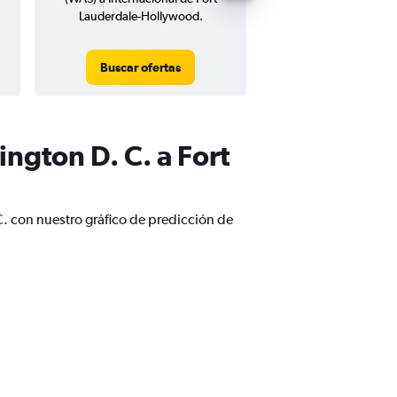
Lauderdale-Hollywood.
Hollywood
Buscar ofertas
Buscar ofert
ngton D. C. a Fort
C. con nuestro gráfico de predicción de