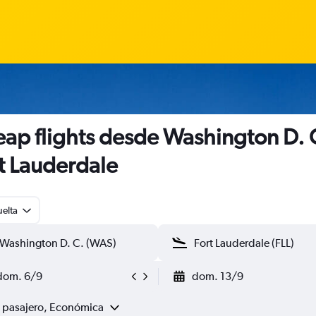
ap flights desde Washington D. 
t Lauderdale
uelta
dom. 6/9
dom. 13/9
1 pasajero, Económica