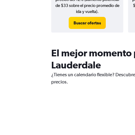
de $33 sobre el precio promedio de
$
ida y vuelta).
Buscar ofertas
El mejor momento p
Lauderdale
¿Tienes un calendario flexible? Descubre
precios.